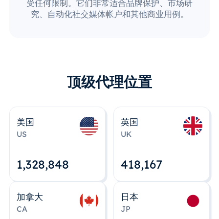
受任何限制。它们非常适合品牌保护、市场研
究、自动化社交媒体帐户和其他商业用例。
顶级代理位置
美国
英国
US
UK
1,328,848
418,167
加拿大
日本
CA
JP