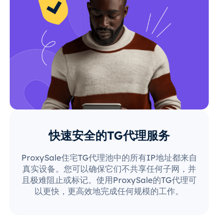
快速安全的TG代理服务
ProxySale住宅TG代理池中的所有IP地址都来自
真实设备。您可以确保它们不共享任何子网，并
且极难阻止或标记。使用ProxySale的TG代理可
以更快，更高效地完成任何规模的工作。