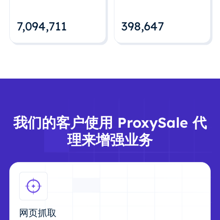
7,094,712
398,648
我们的客户使用 ProxySale 代
理来增强业务
网页抓取