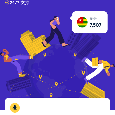
24/7 支持
多哥
7,508