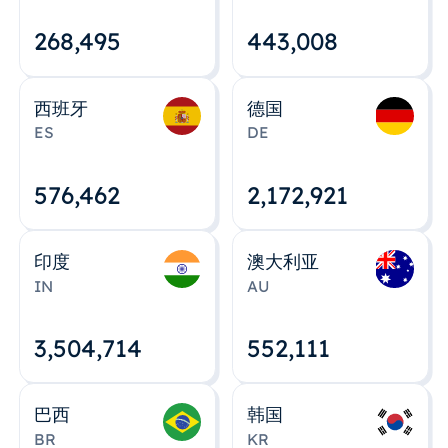
268,495
443,008
西班牙
德国
ES
DE
576,463
2,172,922
印度
澳大利亚
IN
AU
3,504,715
552,112
巴西
韩国
BR
KR