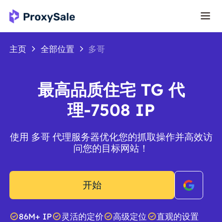
主页
全部位置
多哥
最高品质住宅 TG 代
理-7508 IP
使用 多哥 代理服务器优化您的抓取操作并高效访
问您的目标网站！
开始
86M+ IP
灵活的定价
高级定位
直观的设置