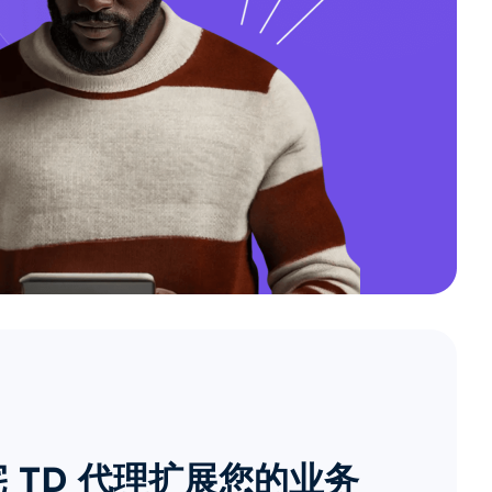
 TD 代理扩展您的业务