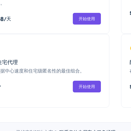
换。
68
/天
开始使用
住宅代理
数据中心速度和住宅级匿名性的最佳组合。
P
开始使用