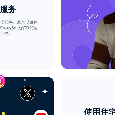
理服务
自真实设备。您可以确保
xySale的TD代理
的工作。
使用住宅