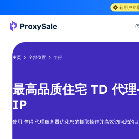
新用户专
主页
全部位置
乍得
最高品质住宅 TD 代理-
IP
使用 乍得 代理服务器优化您的抓取操作并高效访问您的