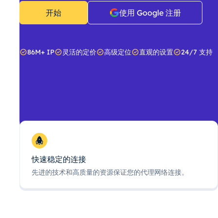
开始
使用 Google 注册
86M+ IP
灵活的定价
高级定位
直观的设置
24/7 支持
快速稳定的连接
先进的技术和高质量的资源保证您的代理网络连接。