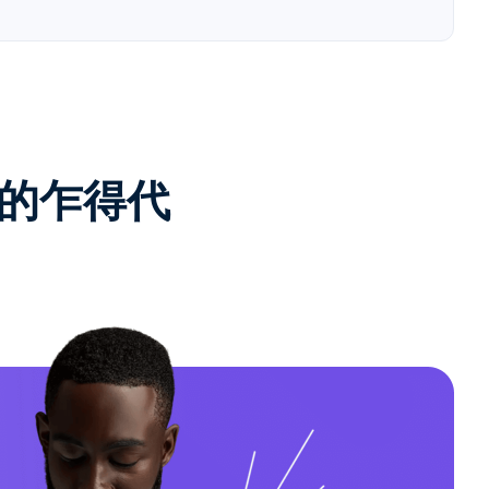
e的乍得代