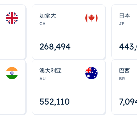
加拿大
日本
CA
JP
268,495
443
澳大利亚
巴西
AU
BR
552,112
7,09