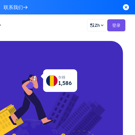
联系我们
Zh
登录
乍得
1,627