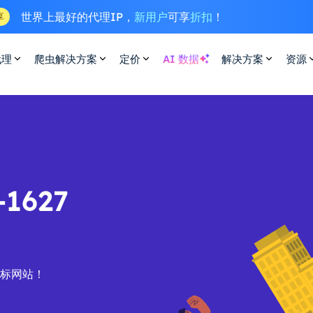
世界上最好的代理IP，
新用户
可享
折扣
！
享
代理
爬虫解决方案
定价
AI 数据
解决方案
资源
1627
目标网站！