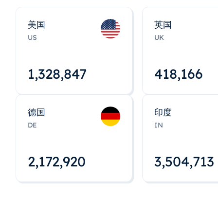
美国
英国
US
UK
1,328,848
418,167
德国
印度
DE
IN
2,172,922
3,504,715