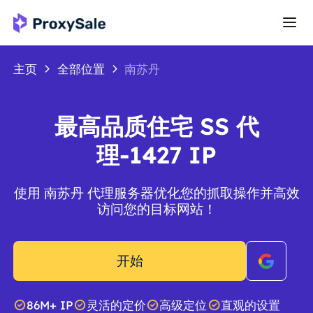
主页
全部位置
南苏丹
最高品质住宅 SS 代
理-1427 IP
使用 南苏丹 代理服务器优化您的抓取操作并高效
访问您的目标网站！
开始
86M+ IP
灵活的定价
高级定位
直观的设置