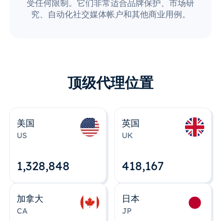
受任何限制。它们非常适合品牌保护、市场研
究、自动化社交媒体帐户和其他商业用例。
顶级代理位置
美国
英国
US
UK
1,328,848
418,167
加拿大
日本
CA
JP