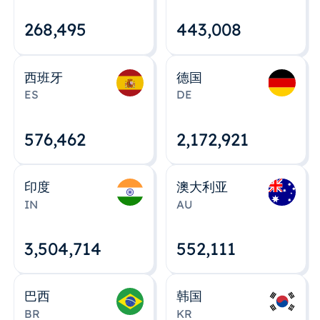
268,495
443,008
西班牙
德国
ES
DE
576,463
2,172,922
印度
澳大利亚
IN
AU
3,504,715
552,112
巴西
韩国
BR
KR