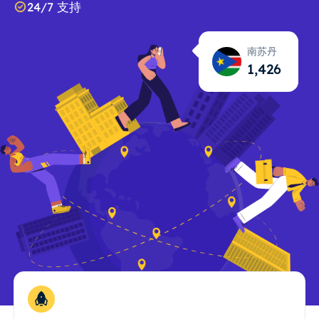
24/7 支持
南苏丹
1,427