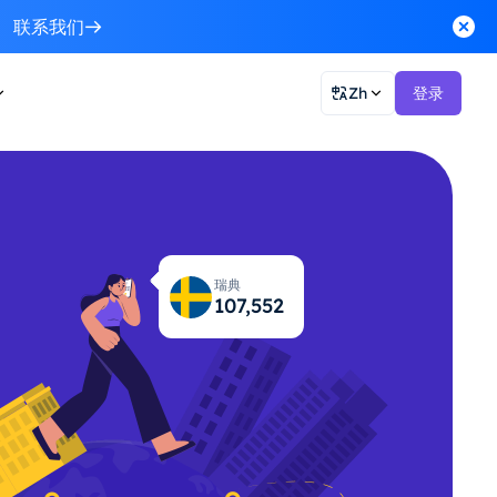
联系我们
Zh
登录
瑞典
107,593