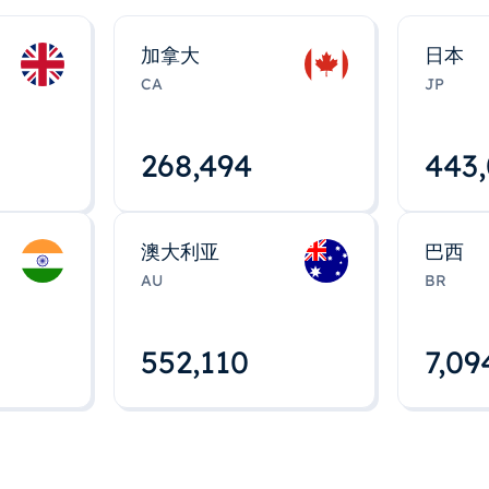
加拿大
日本
CA
JP
268,495
443
澳大利亚
巴西
AU
BR
552,112
7,09