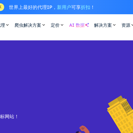
世界上最好的代理IP，
新用户
可享
折扣
！
享
代理
爬虫解决方案
定价
AI 数据
解决方案
资源
目标网站！