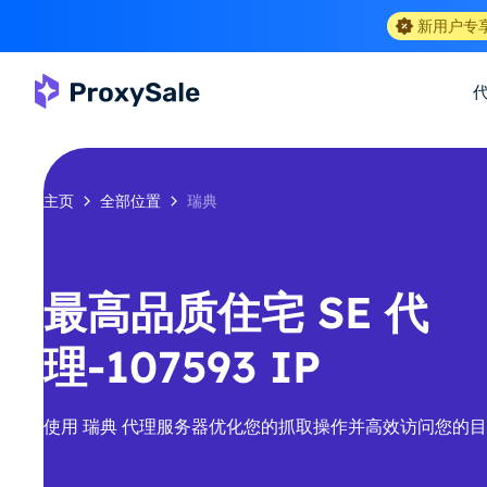
新用户专
主页
全部位置
瑞典
最高品质住宅 SE 代
理-107593 IP
使用 瑞典 代理服务器优化您的抓取操作并高效访问您的