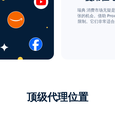
瑞典 消费市场无疑
张的机会。借助 Prox
限制。它们非常适合
顶级代理位置