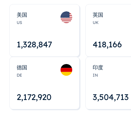
美国
英国
US
UK
1,328,848
418,167
德国
印度
DE
IN
2,172,922
3,504,715