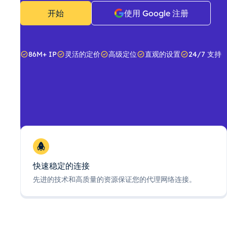
开始
使用 Google 注册
86M+ IP
灵活的定价
高级定位
直观的设置
24/7 支持
快速稳定的连接
先进的技术和高质量的资源保证您的代理网络连接。