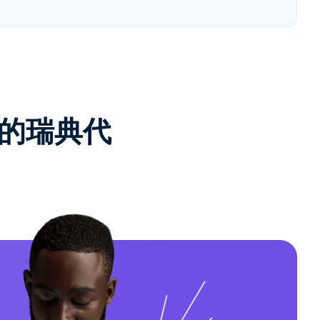
e的瑞典代