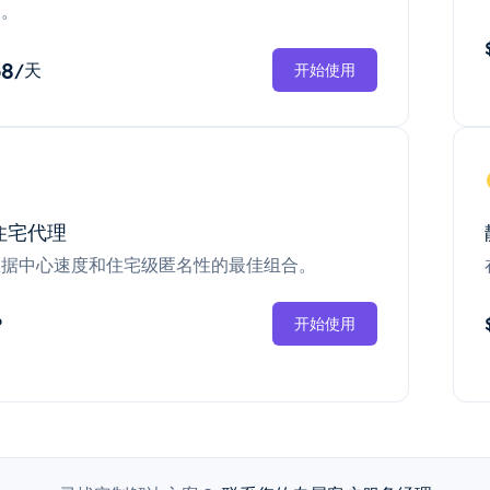
换。
68
/天
开始使用
住宅代理
数据中心速度和住宅级匿名性的最佳组合。
P
开始使用