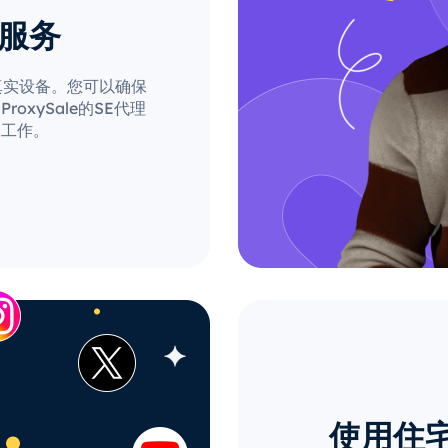
理服务
自真实设备。您可以确保
xySale的SE代理
的工作。
使用住宅