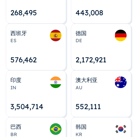
268,495
443,008
西班牙
德国
ES
DE
576,463
2,172,922
印度
澳大利亚
IN
AU
3,504,715
552,112
巴西
韩国
BR
KR