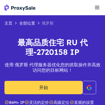
主页
全部位置
俄罗斯
最高品质住宅 RU 代
理-2720158 IP
使用 俄罗斯 代理服务器优化您的抓取操作并高效
访问您的目标网站！
开始
86M+ IP
灵活的定价
高级定位
直观的设置