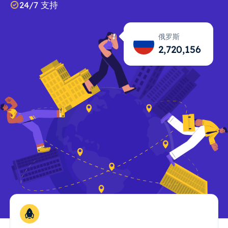
24/7 支持
俄罗斯
2,720,158