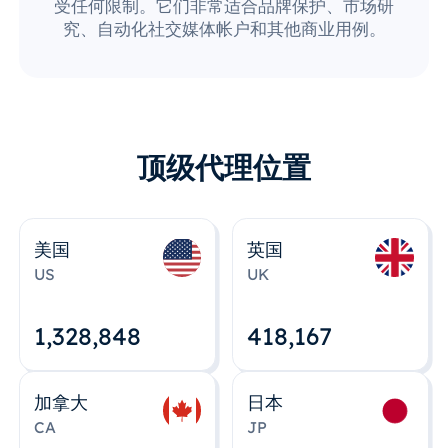
受任何限制。它们非常适合品牌保护、市场研
究、自动化社交媒体帐户和其他商业用例。
顶级代理位置
美国
英国
US
UK
1,328,848
418,167
加拿大
日本
CA
JP