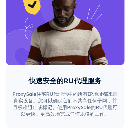
快速安全的RU代理服务
ProxySale住宅RU代理池中的所有IP地址都来自
真实设备。您可以确保它们不共享任何子网，并
且极难阻止或标记。使用ProxySale的RU代理可
以更快，更高效地完成任何规模的工作。