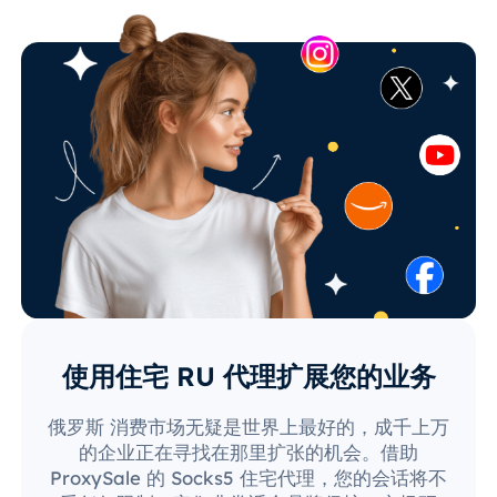
使用住宅 RU 代理扩展您的业务
俄罗斯 消费市场无疑是世界上最好的，成千上万
的企业正在寻找在那里扩张的机会。借助
ProxySale 的 Socks5 住宅代理，您的会话将不