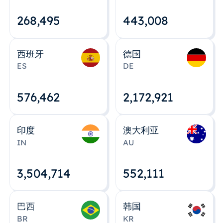
268,495
443,008
西班牙
德国
ES
DE
576,463
2,172,922
印度
澳大利亚
IN
AU
3,504,715
552,112
巴西
韩国
BR
KR