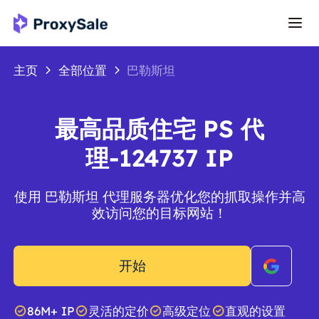
主页
全部位置
巴勒斯坦
最高品质住宅 PS 代
理-124737 IP
使用 巴勒斯坦 代理服务器优化您的抓取操作并高
效访问您的目标网站！
开始
86M+ IP
灵活的定价
高级定位
直观的设置