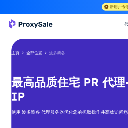
新用户专
主页
全部位置
波多黎各
最高品质住宅 PR 代理-
IP
使用 波多黎各 代理服务器优化您的抓取操作并高效访问