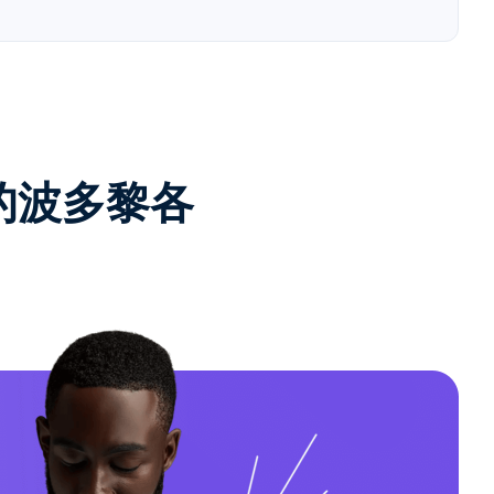
e的波多黎各