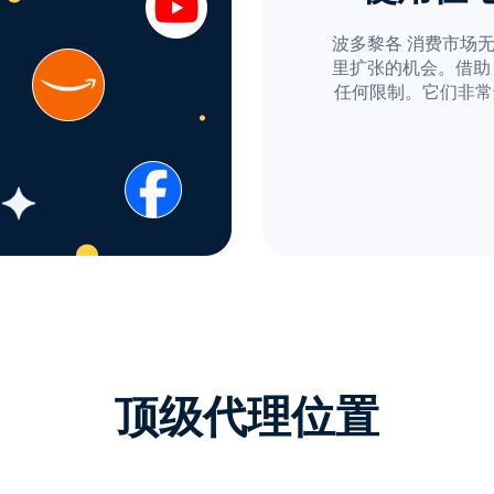
波多黎各 消费市场
里扩张的机会。借助 Pr
任何限制。它们非常
顶级代理位置