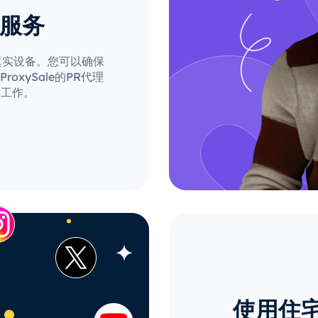
理服务
自真实设备。您可以确保
xySale的PR代理
的工作。
使用住宅