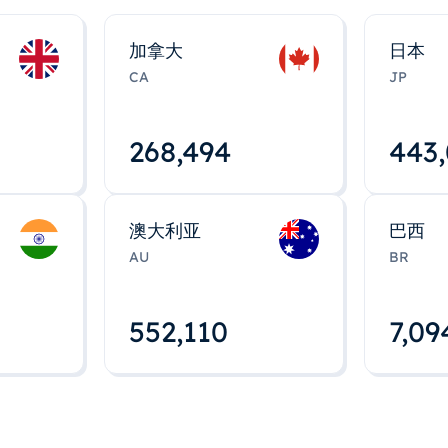
加拿大
日本
CA
JP
268,495
443
澳大利亚
巴西
AU
BR
552,112
7,09