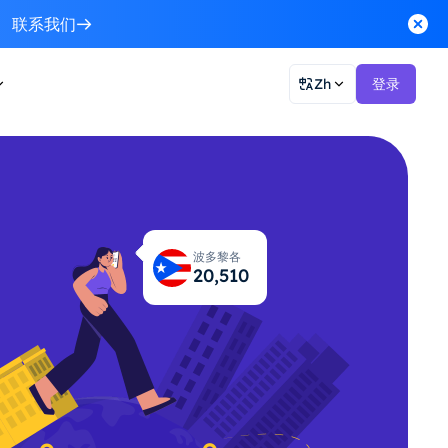
联系我们
Zh
登录
波多黎各
20,551