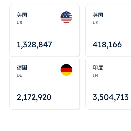
美国
英国
US
UK
1,328,848
418,167
德国
印度
DE
IN
2,172,922
3,504,715