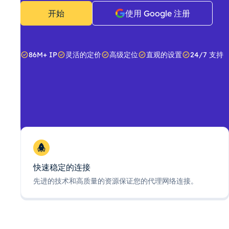
开始
使用 Google 注册
86M+ IP
灵活的定价
高级定位
直观的设置
24/7 支持
快速稳定的连接
先进的技术和高质量的资源保证您的代理网络连接。