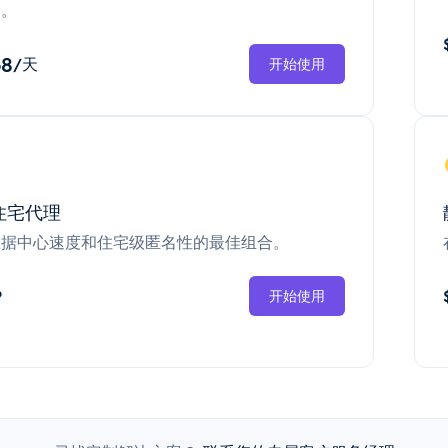
换。
68
/天
开始使用
住宅代理
数据中心速度和住宅级匿名性的最佳组合。
P
开始使用