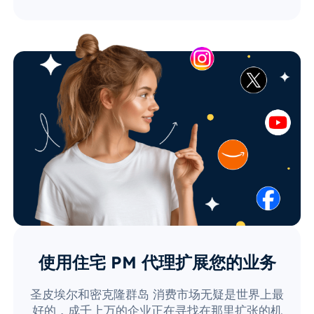
使用住宅 PM 代理扩展您的业务
圣皮埃尔和密克隆群岛 消费市场无疑是世界上最
好的，成千上万的企业正在寻找在那里扩张的机