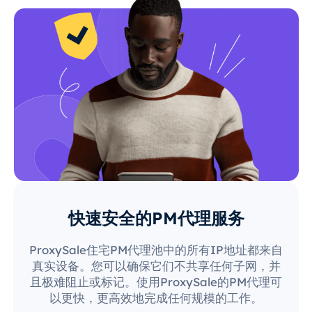
快速安全的PM代理服务
ProxySale住宅PM代理池中的所有IP地址都来自
真实设备。您可以确保它们不共享任何子网，并
且极难阻止或标记。使用ProxySale的PM代理可
以更快，更高效地完成任何规模的工作。