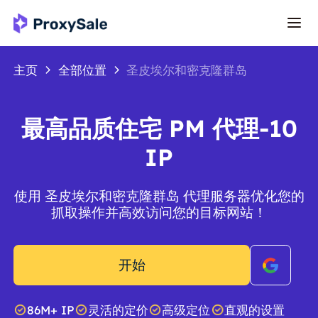
主页
全部位置
圣皮埃尔和密克隆群岛
最高品质住宅 PM 代理-10
IP
使用 圣皮埃尔和密克隆群岛 代理服务器优化您的
抓取操作并高效访问您的目标网站！
开始
86M+ IP
灵活的定价
高级定位
直观的设置