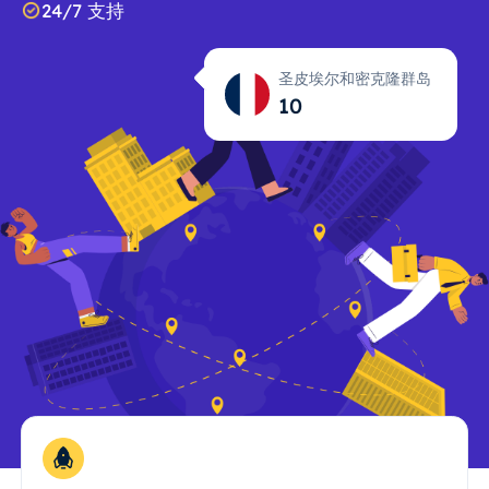
24/7 支持
圣皮埃尔和密克隆群岛
10