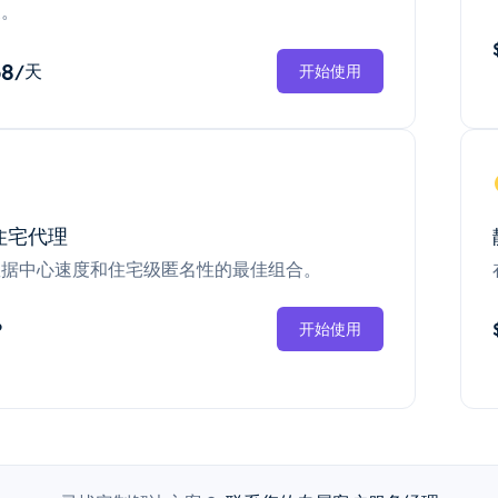
换。
68
/天
开始使用
住宅代理
数据中心速度和住宅级匿名性的最佳组合。
P
开始使用