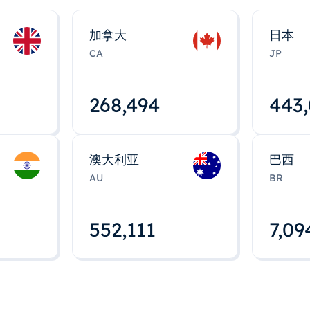
加拿大
日本
CA
JP
268,495
443
澳大利亚
巴西
AU
BR
552,112
7,09