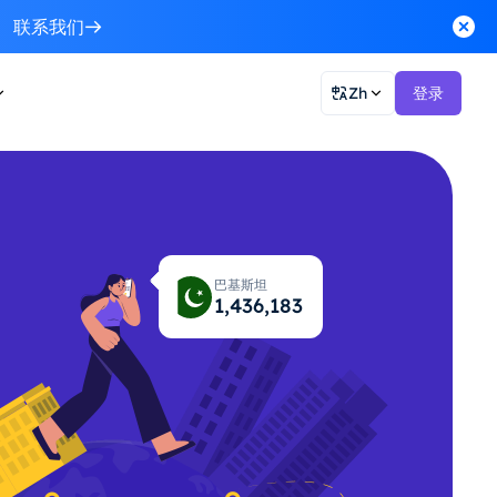
联系我们
Zh
登录
巴基斯坦
1,436,242