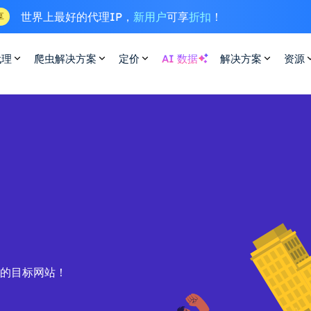
世界上最好的代理IP，
新用户
可享
折扣
！
享
代理
爬虫解决方案
定价
AI 数据
解决方案
资源
您的目标网站！