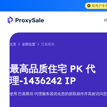
新用户专
主页
全部位置
巴基斯坦
最高品质住宅 PK 代
理-1436242 IP
使用 巴基斯坦 代理服务器优化您的抓取操作并高效访问