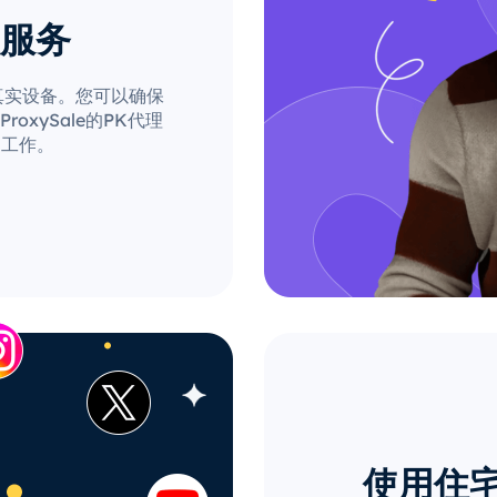
理服务
自真实设备。您可以确保
xySale的PK代理
的工作。
使用住宅