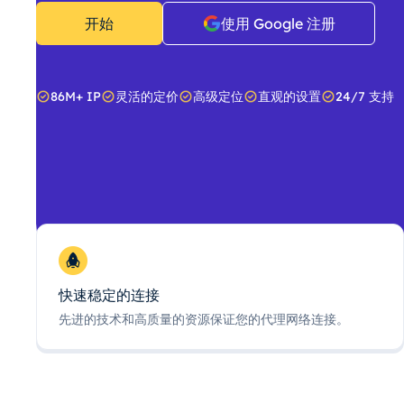
开始
使用 Google 注册
86M+ IP
灵活的定价
高级定位
直观的设置
24/7 支持
快速稳定的连接
先进的技术和高质量的资源保证您的代理网络连接。