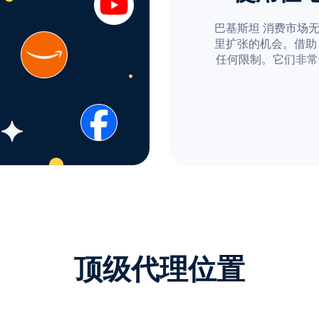
巴基斯坦 消费市场
里扩张的机会。借助 Pr
任何限制。它们非常
顶级代理位置