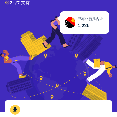
24/7 支持
巴布亚新几内亚
1,227