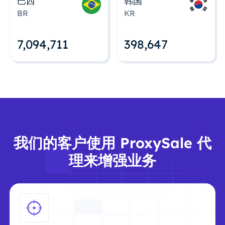
巴西
韩国
BR
KR
7,094,712
398,648
我们的客户使用 ProxySale 代
理来增强业务