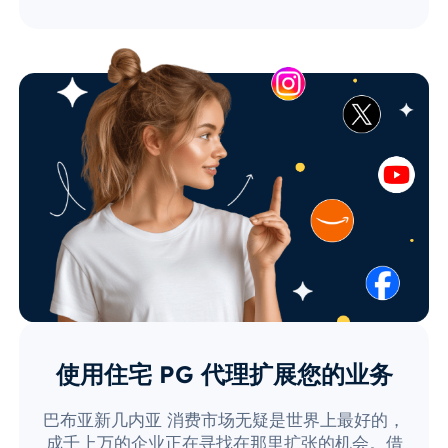
使用住宅 PG 代理扩展您的业务
巴布亚新几内亚 消费市场无疑是世界上最好的，
成千上万的企业正在寻找在那里扩张的机会。借