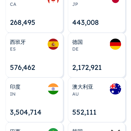
CA
JP
268,495
443,008
西班牙
德国
ES
DE
576,463
2,172,922
印度
澳大利亚
IN
AU
3,504,715
552,112