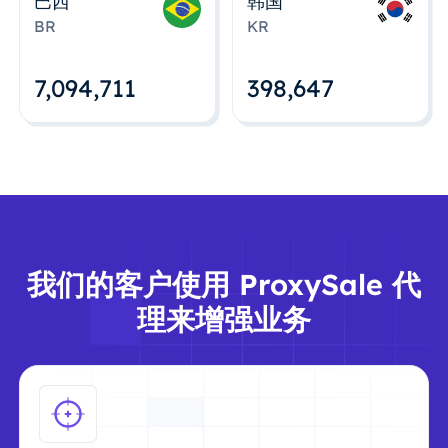
巴西
韩国
BR
KR
7,094,712
398,648
我们的客户使用 ProxySale 代
理来增强业务