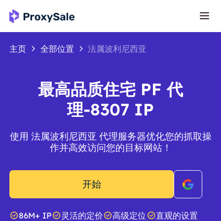
主页
全部位置
法属波利尼西亚
最高品质住宅 PF 代
理-8307 IP
使用 法属波利尼西亚 代理服务器优化您的抓取操
作并高效访问您的目标网站！
开始
86M+ IP
灵活的定价
高级定位
直观的设置