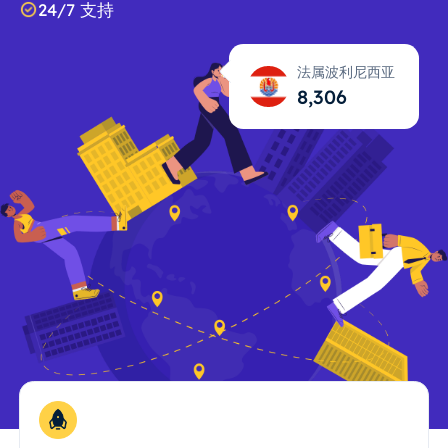
24/7 支持
法属波利尼西亚
8,307