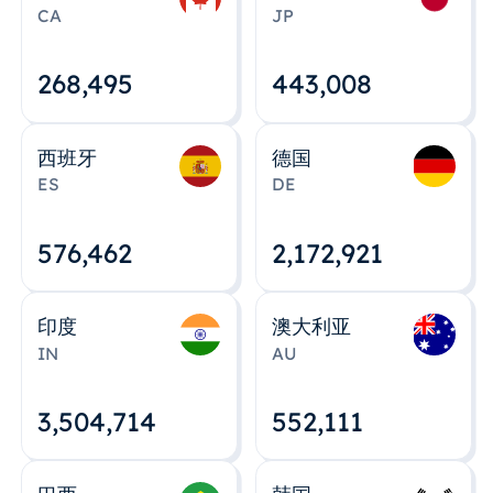
CA
JP
268,495
443,008
西班牙
德国
ES
DE
576,463
2,172,922
印度
澳大利亚
IN
AU
3,504,715
552,112