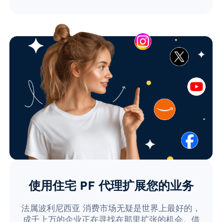
使用住宅 PF 代理扩展您的业务
法属波利尼西亚 消费市场无疑是世界上最好的，
成千上万的企业正在寻找在那里扩张的机会。借