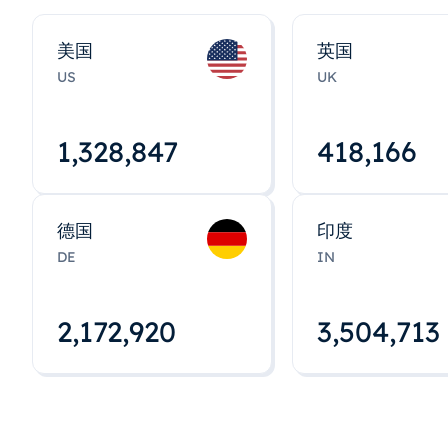
美国
英国
US
UK
1,328,848
418,167
德国
印度
DE
IN
2,172,922
3,504,715