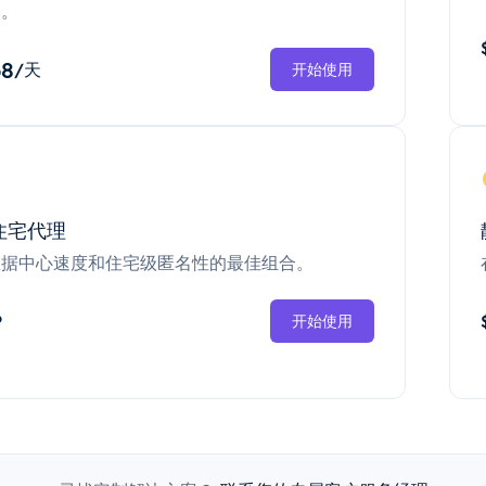
换。
68
/天
开始使用
住宅代理
数据中心速度和住宅级匿名性的最佳组合。
P
开始使用