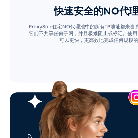
快速安全的NO代
ProxySale住宅NO代理池中的所有IP地址都来
它们不共享任何子网，并且极难阻止或标记。使用Pro
可以更快，更高效地完成任何规模