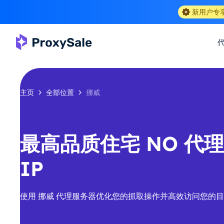
新用户专
主页
全部位置
挪威
最高品质住宅 NO 代理-
IP
使用 挪威 代理服务器优化您的抓取操作并高效访问您的