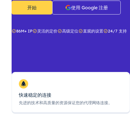
开始
使用 Google 注册
86M+ IP
灵活的定价
高级定位
直观的设置
24/7 支持
快速稳定的连接
先进的技术和高质量的资源保证您的代理网络连接。