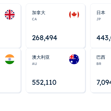
加拿大
日本
CA
JP
268,495
443
澳大利亚
巴西
AU
BR
552,112
7,09