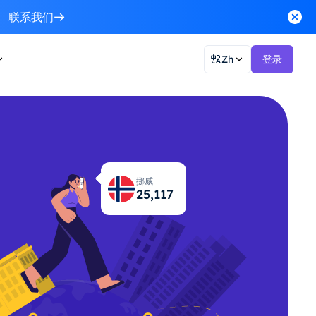
联系我们
Zh
登录
挪威
25,158