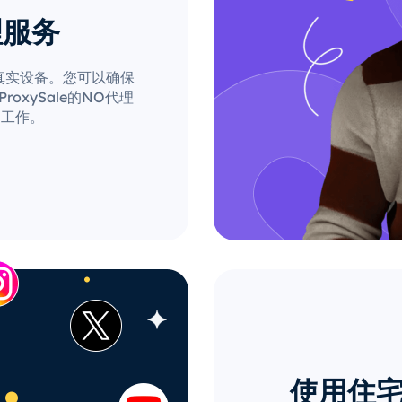
理服务
自真实设备。您可以确保
xySale的NO代理
的工作。
使用住宅