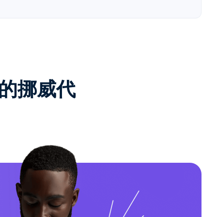
e的挪威代