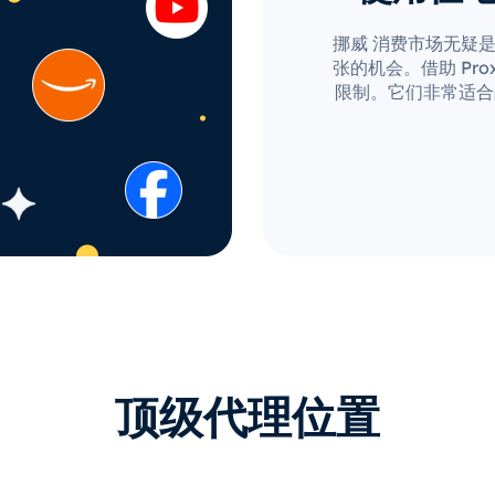
挪威 消费市场无疑
张的机会。借助 Prox
限制。它们非常适合
顶级代理位置