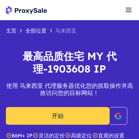
主页
全部位置
马来西亚
最高品质住宅 MY 代
理-1903608 IP
使用 马来西亚 代理服务器优化您的抓取操作并高
效访问您的目标网站！
开始
86M+ IP
灵活的定价
高级定位
直观的设置