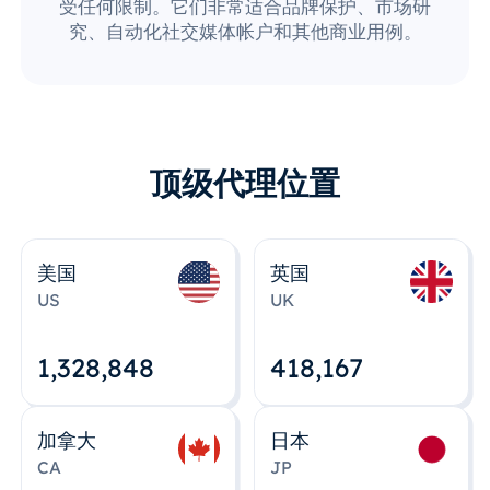
受任何限制。它们非常适合品牌保护、市场研
究、自动化社交媒体帐户和其他商业用例。
顶级代理位置
美国
英国
US
UK
1,328,848
418,167
加拿大
日本
CA
JP