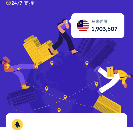
24/7 支持
马来西亚
1,903,608