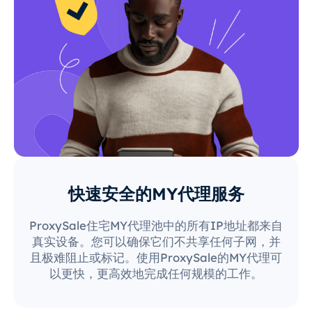
快速安全的MY代理服务
ProxySale住宅MY代理池中的所有IP地址都来自
真实设备。您可以确保它们不共享任何子网，并
且极难阻止或标记。使用ProxySale的MY代理可
以更快，更高效地完成任何规模的工作。