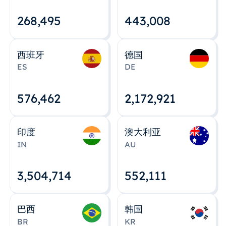
268,495
443,008
西班牙
德国
ES
DE
576,463
2,172,922
印度
澳大利亚
IN
AU
3,504,715
552,112
巴西
韩国
BR
KR