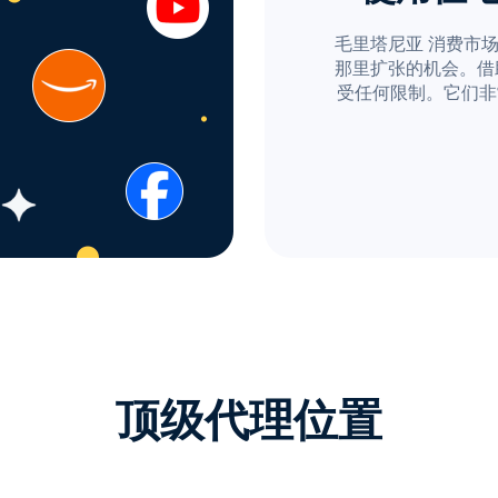
毛里塔尼亚 消费市
那里扩张的机会。借助 P
受任何限制。它们非
顶级代理位置