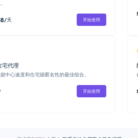
换。
68
/天
开始使用
住宅代理
数据中心速度和住宅级匿名性的最佳组合。
P
开始使用