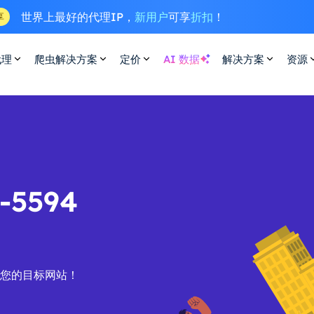
世界上最好的代理IP，
新用户
可享
折扣
！
享
代理
爬虫解决方案
定价
AI 数据
解决方案
资源
5594
问您的目标网站！