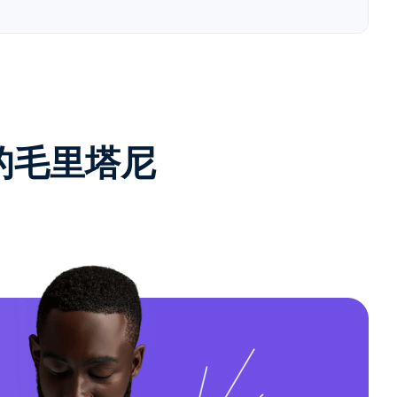
e的毛里塔尼