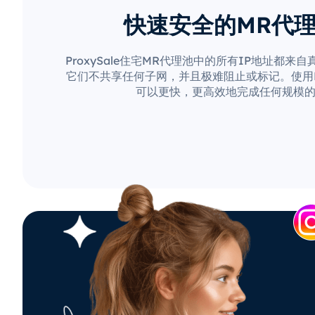
快速安全的MR代
ProxySale住宅MR代理池中的所有IP地址都来
它们不共享任何子网，并且极难阻止或标记。使用Pro
可以更快，更高效地完成任何规模