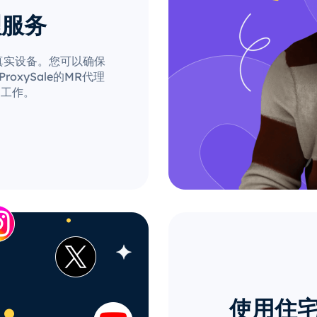
理服务
自真实设备。您可以确保
xySale的MR代理
的工作。
使用住宅