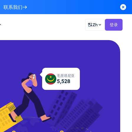
联系我们
Zh
登录
毛里塔尼亚
5,594