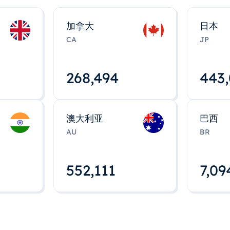
加拿大
日本
CA
JP
268,495
443
澳大利亚
巴西
AU
BR
552,112
7,09