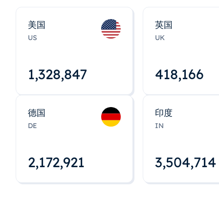
美国
英国
US
UK
1,328,848
418,167
德国
印度
DE
IN
2,172,922
3,504,715