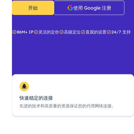
开始
使用 Google 注册
86M+ IP
灵活的定价
高级定位
直观的设置
24/7 支持
快速稳定的连接
先进的技术和高质量的资源保证您的代理网络连接。