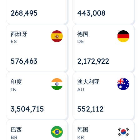
268,495
443,008
西班牙
德国
ES
DE
576,463
2,172,922
印度
澳大利亚
IN
AU
3,504,715
552,112
巴西
韩国
BR
KR