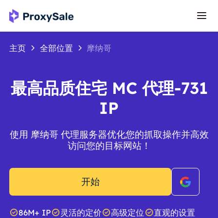
主页
全部位置
摩纳哥
最高品质住宅 MC 代理-731
IP
使用 摩纳哥 代理服务器优化您的抓取操作并高效
访问您的目标网站！
开始
86M+ IP
灵活的定价
高级定位
直观的设置