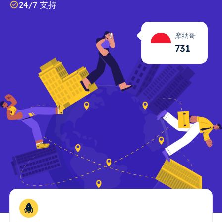
24/7 支持
摩纳哥
731