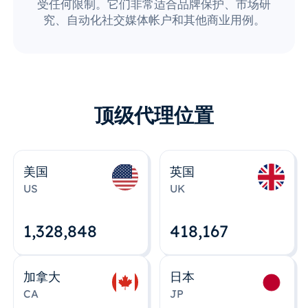
受任何限制。它们非常适合品牌保护、市场研
究、自动化社交媒体帐户和其他商业用例。
顶级代理位置
美国
英国
US
UK
1,328,848
418,167
加拿大
日本
CA
JP