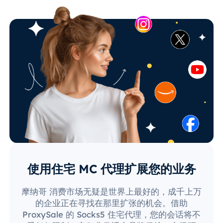
使用住宅 MC 代理扩展您的业务
摩纳哥 消费市场无疑是世界上最好的，成千上万
的企业正在寻找在那里扩张的机会。借助
ProxySale 的 Socks5 住宅代理，您的会话将不