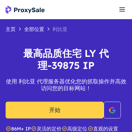
主页
全部位置
利比亚
最高品质住宅 LY 代
理-39875 IP
使用 利比亚 代理服务器优化您的抓取操作并高效
访问您的目标网站！
开始
86M+ IP
灵活的定价
高级定位
直观的设置