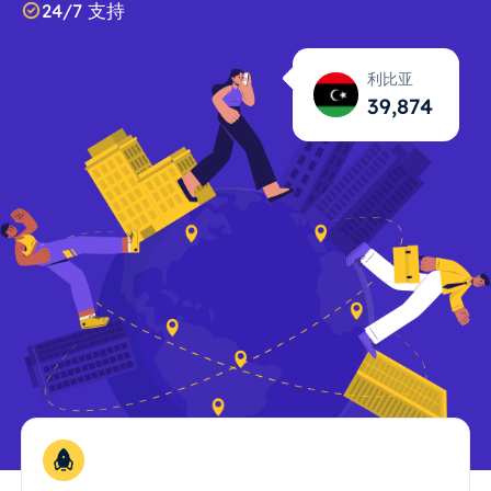
24/7 支持
利比亚
39,875