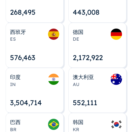
268,495
443,008
西班牙
德国
ES
DE
576,463
2,172,922
印度
澳大利亚
IN
AU
3,504,715
552,112
巴西
韩国
BR
KR