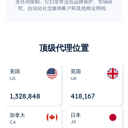
受任何限制。它们非常适合品牌保护、市场研
究、自动化社交媒体帐户和其他商业用例。
顶级代理位置
美国
英国
US
UK
1,328,848
418,167
加拿大
日本
CA
JP