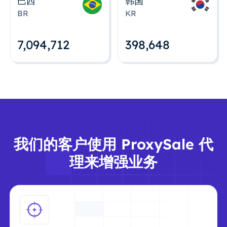
巴西
韩国
BR
KR
7,094,712
398,648
我们的客户使用 ProxySale 代
理来增强业务