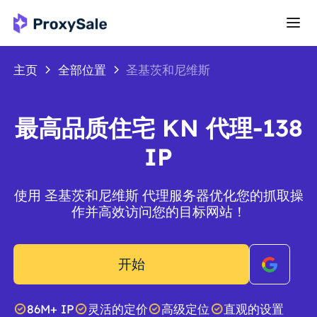
主页
全部位置
圣基茨和尼维斯
最高品质住宅 KN 代理-138
IP
使用 圣基茨和尼维斯 代理服务器优化您的抓取操
作并高效访问您的目标网站！
开始
86M+ IP
灵活的定价
高级定位
直观的设置