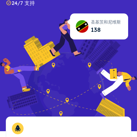
24/7 支持
圣基茨和尼维斯
138