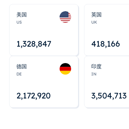
美国
英国
US
UK
1,328,848
418,167
德国
印度
DE
IN
2,172,922
3,504,715