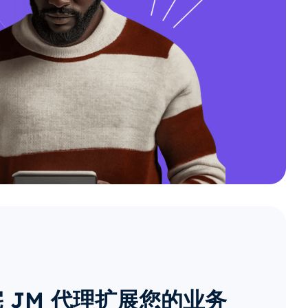
 JM 代理扩展您的业务