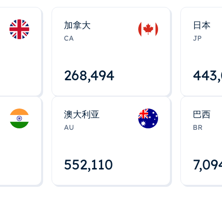
加拿大
日本
CA
JP
268,495
443
澳大利亚
巴西
AU
BR
552,112
7,09