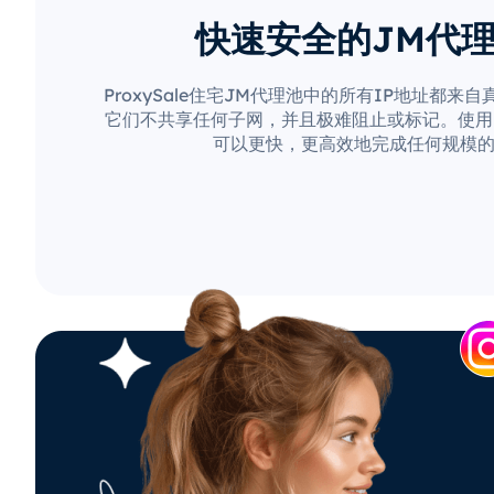
快速安全的JM代
ProxySale住宅JM代理池中的所有IP地址都来
它们不共享任何子网，并且极难阻止或标记。使用Pro
可以更快，更高效地完成任何规模