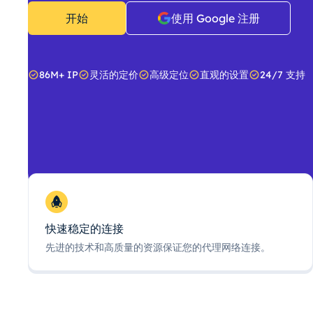
开始
使用 Google 注册
86M+ IP
灵活的定价
高级定位
直观的设置
24/7 支持
快速稳定的连接
先进的技术和高质量的资源保证您的代理网络连接。