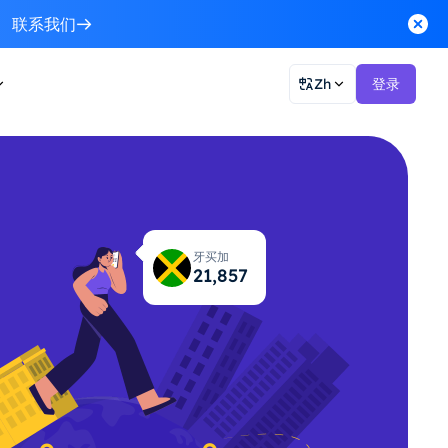
联系我们
Zh
登录
牙买加
21,898