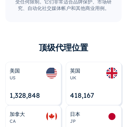
受任何限制。它们非常适合品牌保护、市场研
究、自动化社交媒体帐户和其他商业用例。
顶级代理位置
美国
英国
US
UK
1,328,848
418,167
加拿大
日本
CA
JP