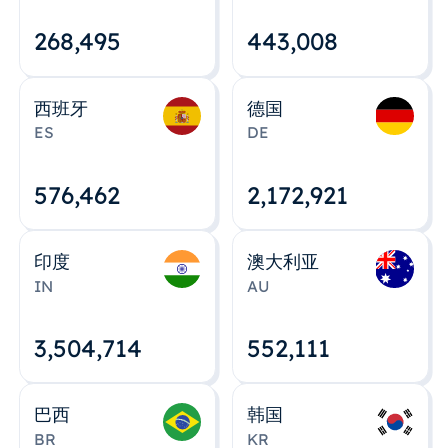
268,495
443,008
西班牙
德国
ES
DE
576,463
2,172,922
印度
澳大利亚
IN
AU
3,504,715
552,112
巴西
韩国
BR
KR