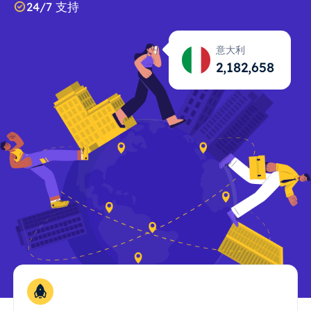
24/7 支持
意大利
2,182,659