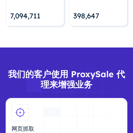
7,094,712
398,648
我们的客户使用 ProxySale 代
理来增强业务
网页抓取