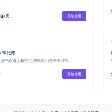
换。
68
/天
开始使用
住宅代理
数据中心速度和住宅级匿名性的最佳组合。
P
开始使用