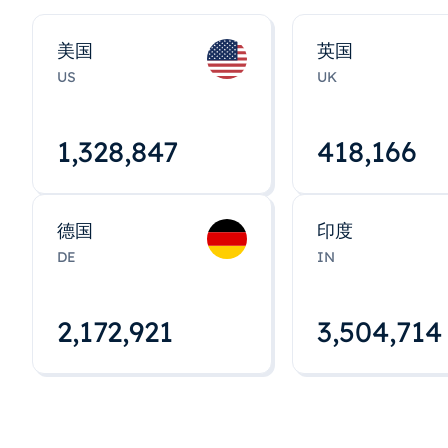
美国
英国
US
UK
1,328,848
418,167
德国
印度
DE
IN
2,172,922
3,504,715