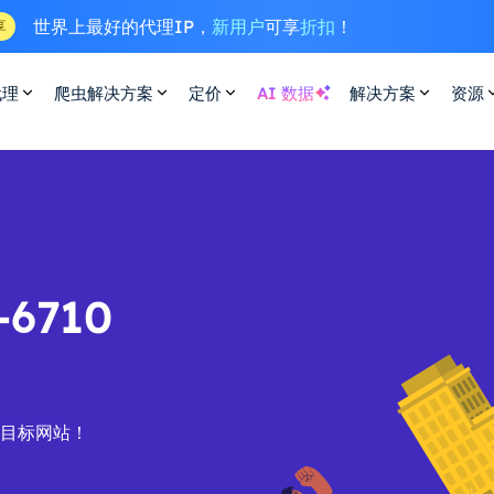
世界上最好的代理IP，
新用户
可享
折扣
！
享
代理
爬虫解决方案
定价
AI 数据
解决方案
资源
6710
的目标网站！