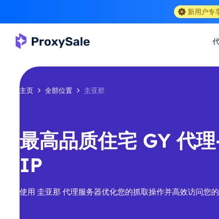
新用户专
主页
全部位置
圭亚那
最高品质住宅 GY 代理-
IP
使用 圭亚那 代理服务器优化您的抓取操作并高效访问您