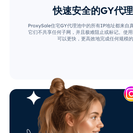
快速安全的GY代
ProxySale住宅GY代理池中的所有IP地址都来
它们不共享任何子网，并且极难阻止或标记。使用Pro
可以更快，更高效地完成任何规模