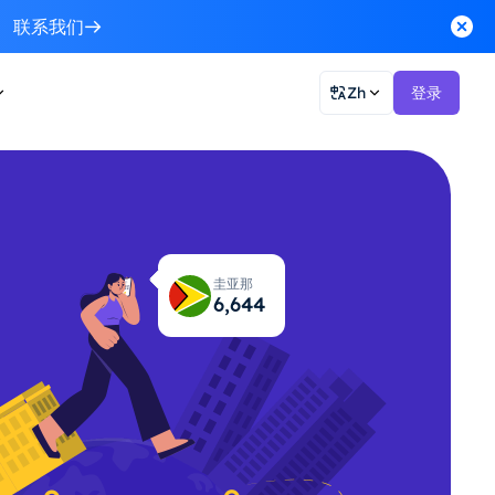
联系我们
Zh
登录
圭亚那
6,710