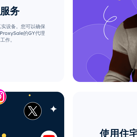
理服务
自真实设备。您可以确保
xySale的GY代理
的工作。
使用住宅