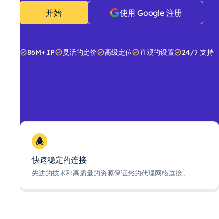
开始
使用 Google 注册
86M+ IP
灵活的定价
高级定位
直观的设置
24/7 支持
快速稳定的连接
先进的技术和高质量的资源保证您的代理网络连接。