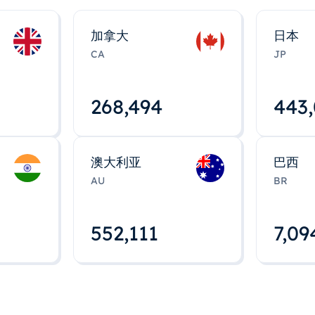
加拿大
日本
CA
JP
268,495
443
澳大利亚
巴西
AU
BR
552,112
7,09