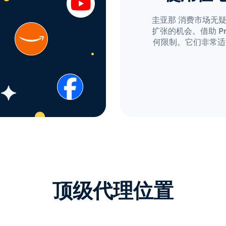
圭亚那 消费市场无
扩张的机会。借助 Pro
何限制。它们非常适
顶级代理位置