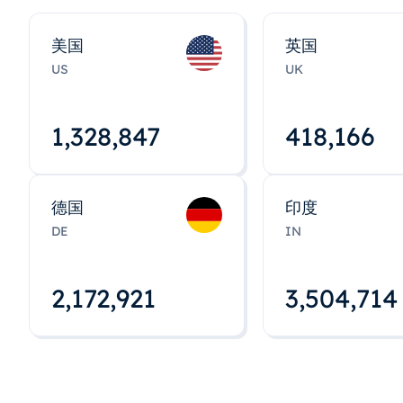
美国
英国
US
UK
1,328,848
418,167
德国
印度
DE
IN
2,172,922
3,504,715