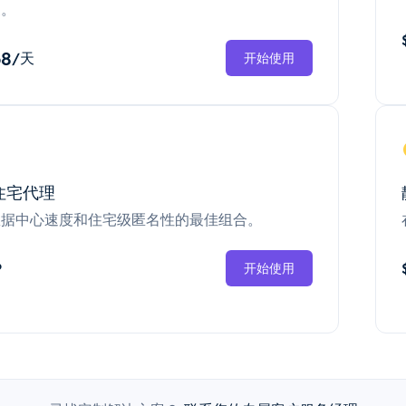
换。
68
/天
开始使用
住宅代理
数据中心速度和住宅级匿名性的最佳组合。
P
开始使用