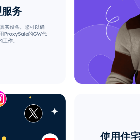
理服务
来自真实设备。您可以确
oxySale的GW代
的工作。
使用住宅