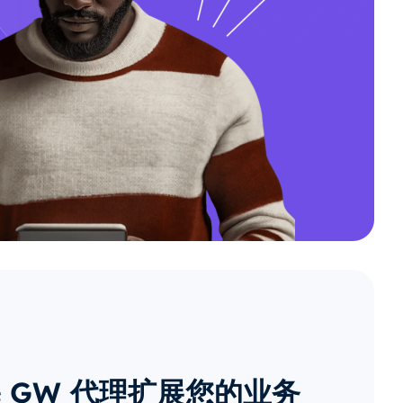
 GW 代理扩展您的业务