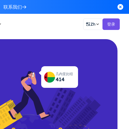
联系我们
Zh
登录
几内亚比绍
419