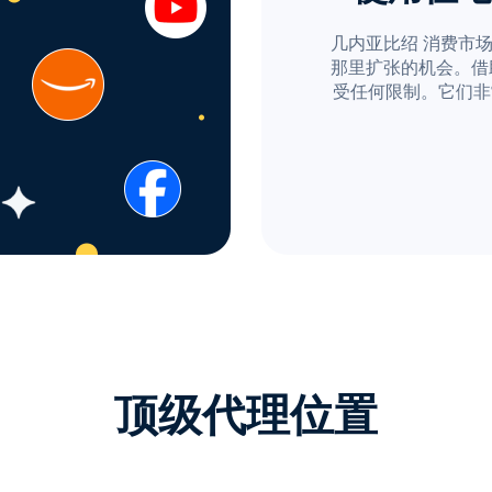
几内亚比绍 消费市
那里扩张的机会。借助 P
受任何限制。它们非
顶级代理位置