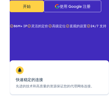
开始
使用 Google 注册
86M+ IP
灵活的定价
高级定位
直观的设置
24/7 支持
快速稳定的连接
先进的技术和高质量的资源保证您的代理网络连接。