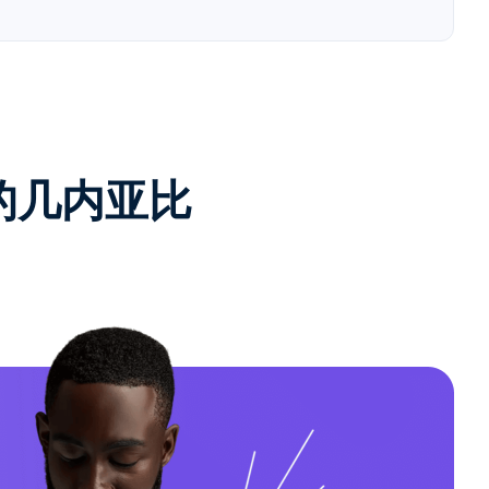
e的几内亚比