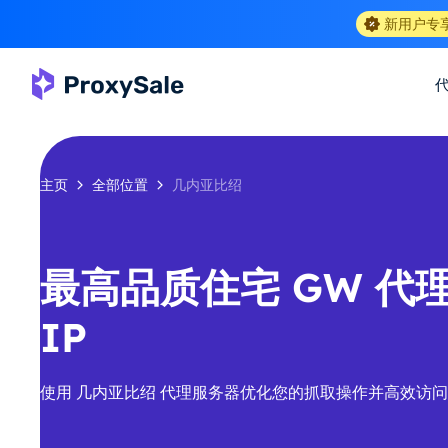
新用户专
主页
全部位置
几内亚比绍
最高品质住宅 GW 代理
IP
使用 几内亚比绍 代理服务器优化您的抓取操作并高效访