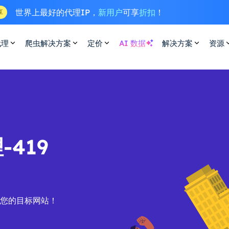
世界上最好的代理IP，
新用户
可享
折扣
！
享
代理
爬虫解决方案
定价
AI 数据
解决方案
资源
-419
问您的目标网站！