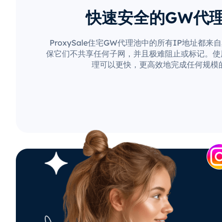
快速安全的GW代
ProxySale住宅GW代理池中的所有IP地址都
保它们不共享任何子网，并且极难阻止或标记。使用Pr
理可以更快，更高效地完成任何规模