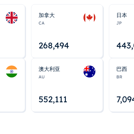
加拿大
日本
CA
JP
268,495
443
澳大利亚
巴西
AU
BR
552,112
7,09