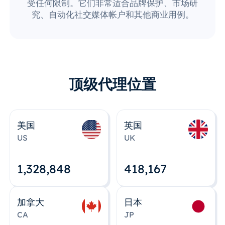
受任何限制。它们非常适合品牌保护、市场研
究、自动化社交媒体帐户和其他商业用例。
顶级代理位置
美国
英国
US
UK
1,328,848
418,167
加拿大
日本
CA
JP