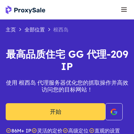
主页
全部位置
根西岛
最高品质住宅 GG 代理-209
IP
使用 根西岛 代理服务器优化您的抓取操作并高效
访问您的目标网站！
开始
86M+ IP
灵活的定价
高级定位
直观的设置