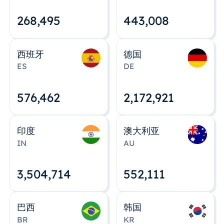
268,495
443,008
西班牙
德国
ES
DE
576,463
2,172,922
印度
澳大利亚
IN
AU
3,504,715
552,112
巴西
韩国
BR
KR