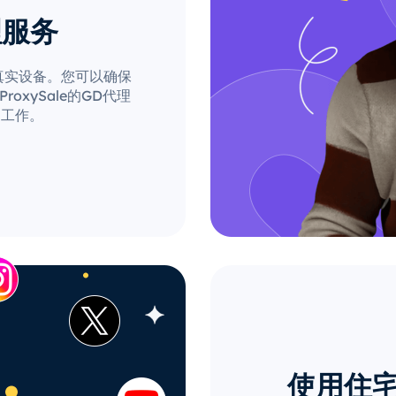
理服务
自真实设备。您可以确保
xySale的GD代理
的工作。
使用住宅