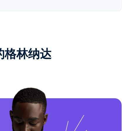
e的格林纳达