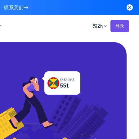
联系我们
Zh
登录
格林纳达
557