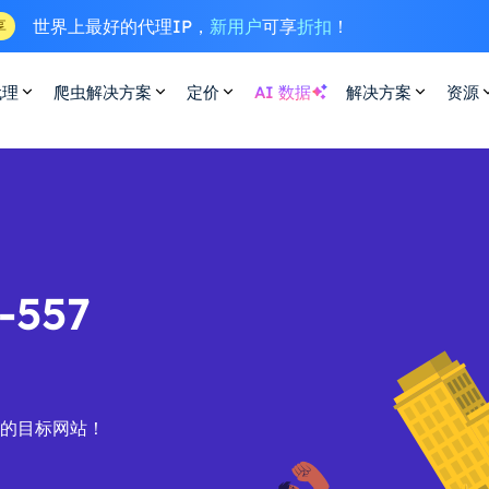
世界上最好的代理IP，
新用户
可享
折扣
！
享
代理
爬虫解决方案
定价
AI 数据
解决方案
资源
557
您的目标网站！