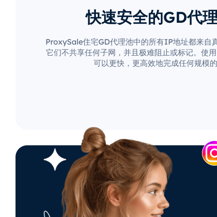
快速安全的GD代
ProxySale住宅GD代理池中的所有IP地址都来
它们不共享任何子网，并且极难阻止或标记。使用Pro
可以更快，更高效地完成任何规模