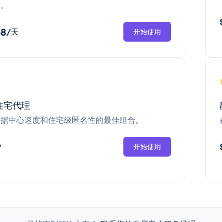
换。
68
/天
开始使用
住宅代理
数据中心速度和住宅级匿名性的最佳组合。
P
开始使用