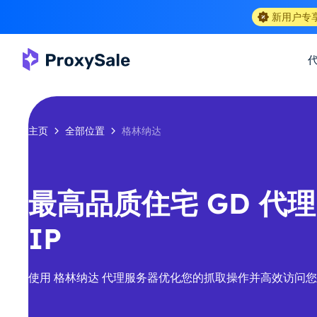
新用户专
主页
全部位置
格林纳达
最高品质住宅 GD 代理-
IP
使用 格林纳达 代理服务器优化您的抓取操作并高效访问