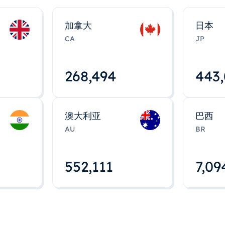
加拿大
日本
CA
JP
268,495
443
澳大利亚
巴西
AU
BR
552,112
7,09