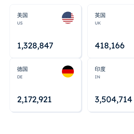
美国
英国
US
UK
1,328,848
418,167
德国
印度
DE
IN
2,172,922
3,504,715