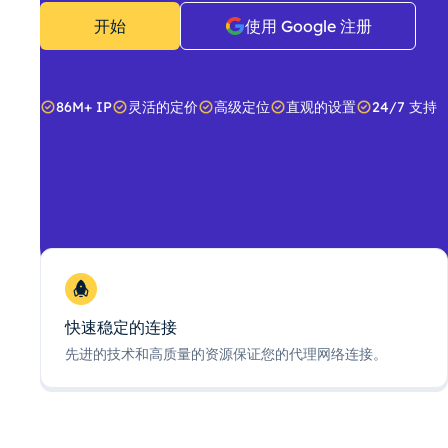
开始
使用 Google 注册
86M+ IP
灵活的定价
高级定位
直观的设置
24/7 支持
快速稳定的连接
先进的技术和高质量的资源保证您的代理网络连接。