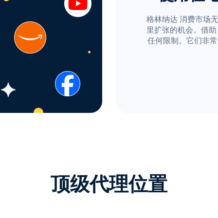
格林纳达 消费市场
里扩张的机会。借助 Pr
任何限制。它们非常
顶级代理位置