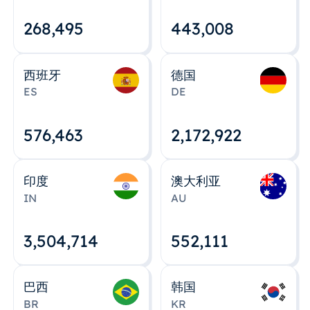
268,495
443,008
西班牙
德国
ES
DE
576,463
2,172,922
印度
澳大利亚
IN
AU
3,504,715
552,112
巴西
韩国
BR
KR