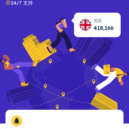
24/7 支持
英国
418,167