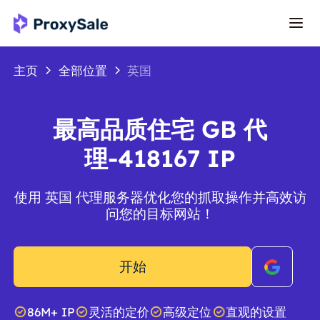
主页
全部位置
英国
最高品质住宅 GB 代
理-418167 IP
使用 英国 代理服务器优化您的抓取操作并高效访
问您的目标网站！
开始
86M+ IP
灵活的定价
高级定位
直观的设置