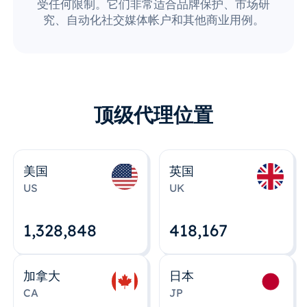
受任何限制。它们非常适合品牌保护、市场研
究、自动化社交媒体帐户和其他商业用例。
顶级代理位置
美国
英国
US
UK
1,328,848
418,167
加拿大
日本
CA
JP