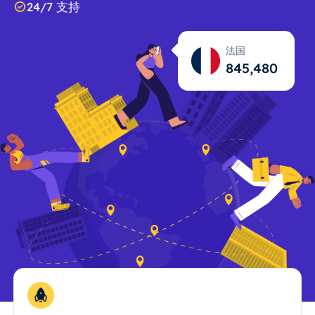
24/7 支持
法国
845,481