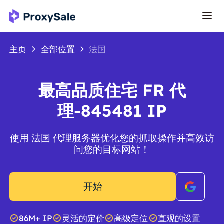
主页
全部位置
法国
最高品质住宅 FR 代
理-845481 IP
使用 法国 代理服务器优化您的抓取操作并高效访
问您的目标网站！
开始
86M+ IP
灵活的定价
高级定位
直观的设置