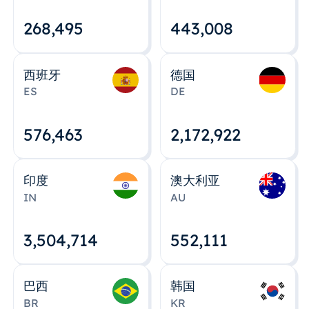
268,495
443,008
西班牙
德国
ES
DE
576,463
2,172,922
印度
澳大利亚
IN
AU
3,504,715
552,112
巴西
韩国
BR
KR