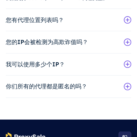
您有代理位置列表吗？
您的IP会被检测为高欺诈值吗？
我可以使用多少个IP？
你们所有的代理都是匿名的吗？