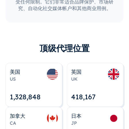
受任何限制。它们非常适合品牌保护、市场研
究、自动化社交媒体帐户和其他商业用例。
顶级代理位置
美国
英国
US
UK
1,328,848
418,167
加拿大
日本
CA
JP