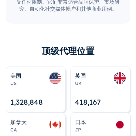
受任何限制。它们非常适合品牌保护、市场研
究、自动化社交媒体帐户和其他商业用例。
顶级代理位置
美国
英国
US
UK
1,328,848
418,167
加拿大
日本
CA
JP