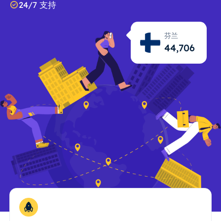
24/7 支持
芬兰
44,707