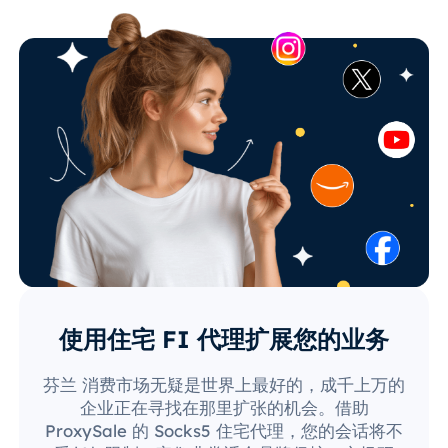
使用住宅 FI 代理扩展您的业务
芬兰 消费市场无疑是世界上最好的，成千上万的
企业正在寻找在那里扩张的机会。借助
ProxySale 的 Socks5 住宅代理，您的会话将不