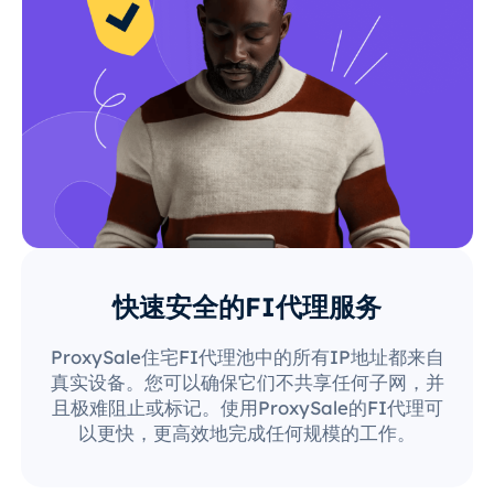
快速安全的FI代理服务
ProxySale住宅FI代理池中的所有IP地址都来自
真实设备。您可以确保它们不共享任何子网，并
且极难阻止或标记。使用ProxySale的FI代理可
以更快，更高效地完成任何规模的工作。