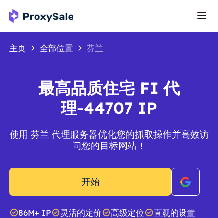
主页
全部位置
芬兰
最高品质住宅 FI 代
理-44707 IP
使用 芬兰 代理服务器优化您的抓取操作并高效访
问您的目标网站！
开始
86M+ IP
灵活的定价
高级定位
直观的设置