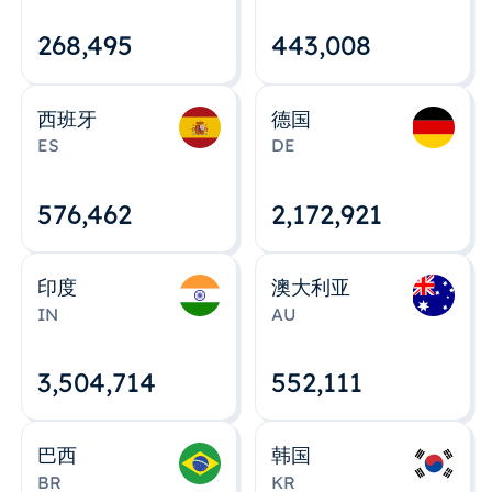
268,495
443,008
西班牙
德国
ES
DE
576,463
2,172,922
印度
澳大利亚
IN
AU
3,504,715
552,112
巴西
韩国
BR
KR