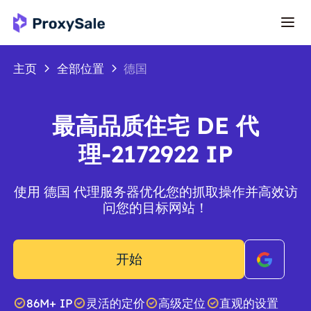
主页
全部位置
德国
最高品质住宅 DE 代
理-2172922 IP
使用 德国 代理服务器优化您的抓取操作并高效访
问您的目标网站！
开始
86M+ IP
灵活的定价
高级定位
直观的设置