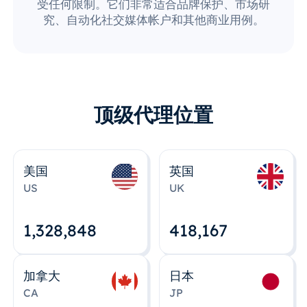
受任何限制。它们非常适合品牌保护、市场研
究、自动化社交媒体帐户和其他商业用例。
顶级代理位置
美国
英国
US
UK
1,328,848
418,167
加拿大
日本
CA
JP