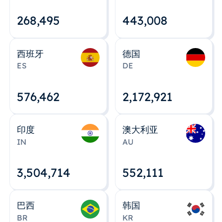
268,495
443,008
西班牙
德国
ES
DE
576,463
2,172,922
印度
澳大利亚
IN
AU
3,504,715
552,112
巴西
韩国
BR
KR