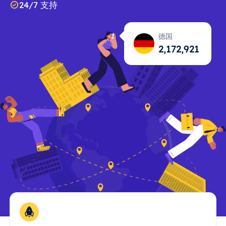
24/7 支持
德国
2,172,922