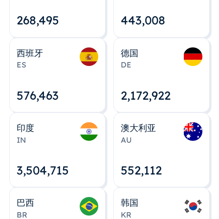
268,495
443,008
西班牙
德国
ES
DE
576,463
2,172,922
印度
澳大利亚
IN
AU
3,504,715
552,112
巴西
韩国
BR
KR