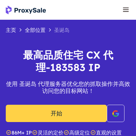
主页
全部位置
圣诞岛
最高品质住宅 CX 代
理-183583 IP
使用 圣诞岛 代理服务器优化您的抓取操作并高效
访问您的目标网站！
开始
86M+ IP
灵活的定价
高级定位
直观的设置