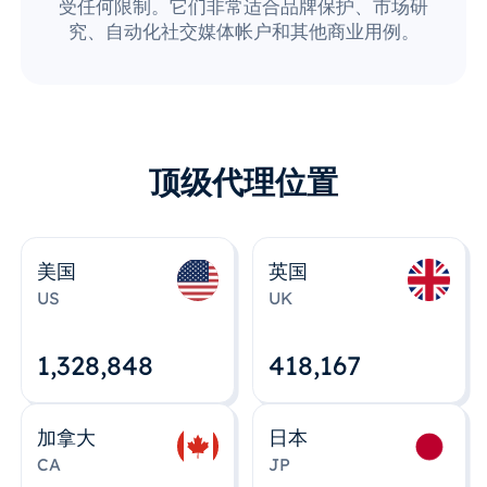
受任何限制。它们非常适合品牌保护、市场研
究、自动化社交媒体帐户和其他商业用例。
顶级代理位置
美国
英国
US
UK
1,328,848
418,167
加拿大
日本
CA
JP