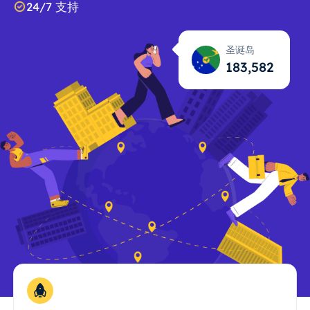
24/7 支持
圣诞岛
183,583