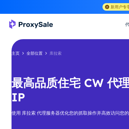
新用户专
主页
全部位置
库拉索
最高品质住宅 CW 代理-
IP
使用 库拉索 代理服务器优化您的抓取操作并高效访问您