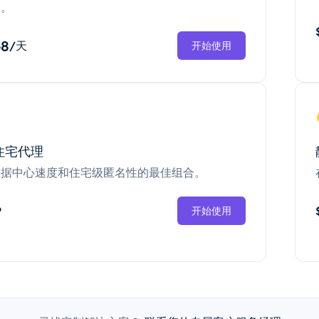
换。
68
/天
开始使用
住宅代理
数据中心速度和住宅级匿名性的最佳组合。
P
开始使用