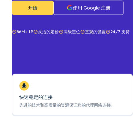
开始
使用 Google 注册
86M+ IP
灵活的定价
高级定位
直观的设置
24/7 支持
快速稳定的连接
先进的技术和高质量的资源保证您的代理网络连接。