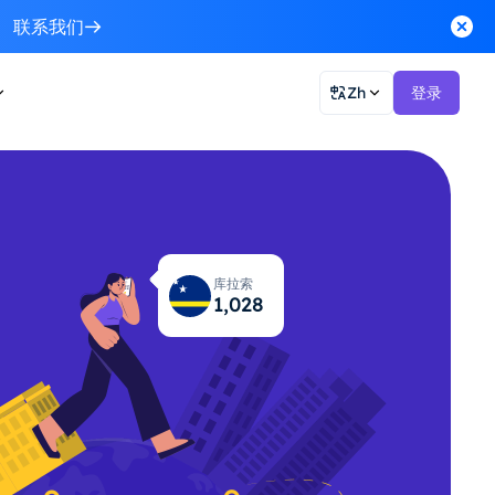
联系我们
Zh
登录
库拉索
1,074