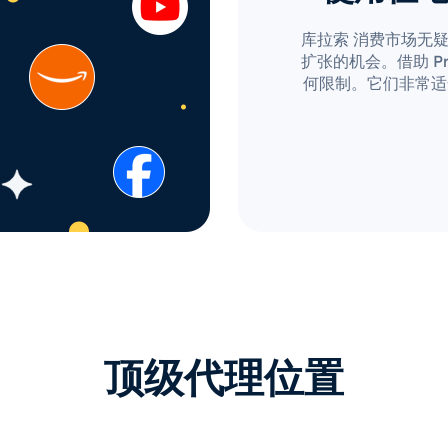
库拉索 消费市场无
扩张的机会。借助 Pro
何限制。它们非常适
顶级代理位置