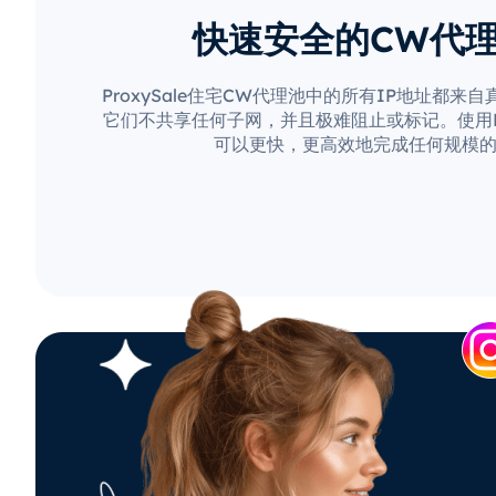
快速安全的CW代
ProxySale住宅CW代理池中的所有IP地址都来
它们不共享任何子网，并且极难阻止或标记。使用Pro
可以更快，更高效地完成任何规模