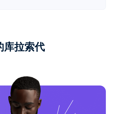
e的库拉索代