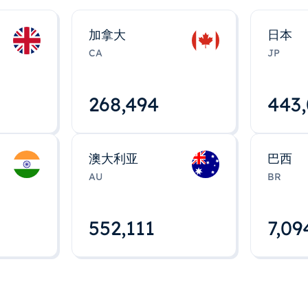
加拿大
日本
CA
JP
268,495
443
澳大利亚
巴西
AU
BR
552,112
7,09