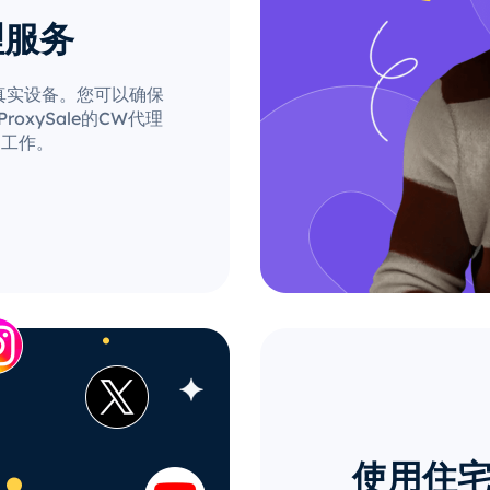
理服务
自真实设备。您可以确保
xySale的CW代理
的工作。
使用住宅