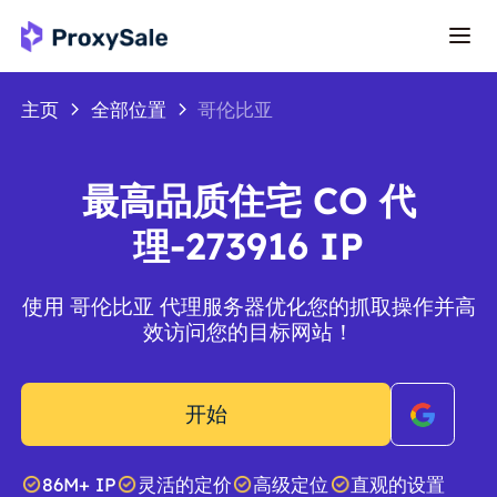
主页
全部位置
哥伦比亚
最高品质住宅 CO 代
理-273916 IP
使用 哥伦比亚 代理服务器优化您的抓取操作并高
效访问您的目标网站！
开始
86M+ IP
灵活的定价
高级定位
直观的设置