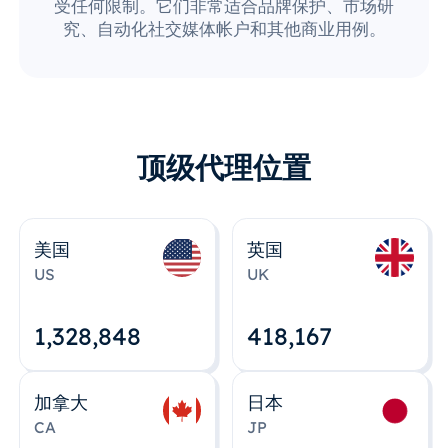
受任何限制。它们非常适合品牌保护、市场研
究、自动化社交媒体帐户和其他商业用例。
顶级代理位置
美国
英国
US
UK
1,328,848
418,167
加拿大
日本
CA
JP