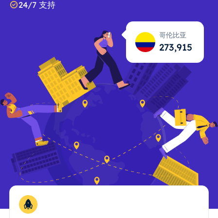
24/7 支持
哥伦比亚
273,916