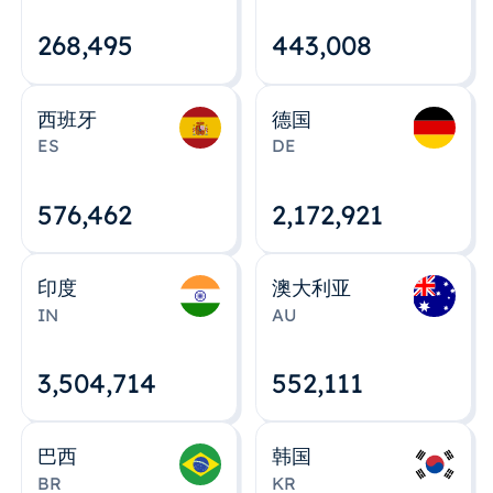
268,495
443,008
西班牙
德国
ES
DE
576,463
2,172,922
印度
澳大利亚
IN
AU
3,504,715
552,112
巴西
韩国
BR
KR