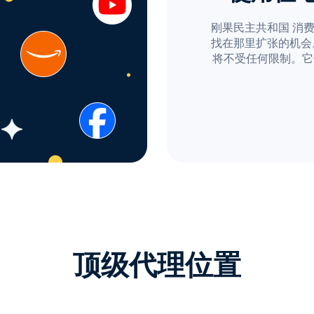
刚果民主共和国 消
找在那里扩张的机会。借助
将不受任何限制。它
顶级代理位置