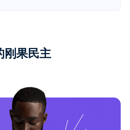
e的刚果民主