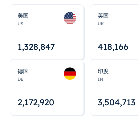
美国
英国
US
UK
1,328,848
418,167
德国
印度
DE
IN
2,172,922
3,504,715