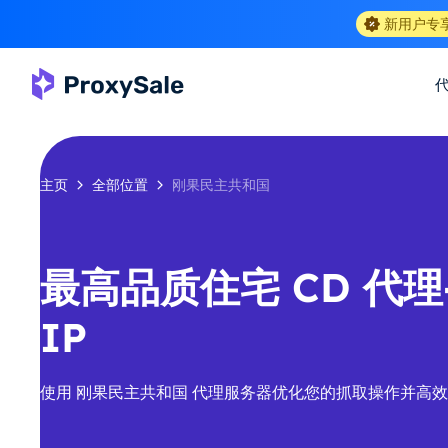
新用户专
主页
全部位置
刚果民主共和国
最高品质住宅 CD 代理-
IP
使用 刚果民主共和国 代理服务器优化您的抓取操作并高