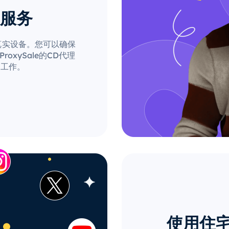
理服务
自真实设备。您可以确保
xySale的CD代理
的工作。
使用住宅