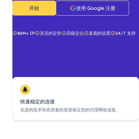
开始
使用 Google 注册
86M+ IP
灵活的定价
高级定位
直观的设置
24/7 支持
快速稳定的连接
先进的技术和高质量的资源保证您的代理网络连接。