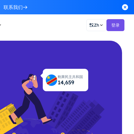
联系我们
Zh
登录
刚果民主共和国
14,700