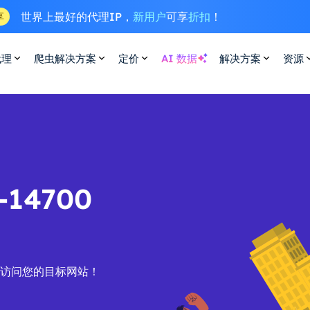
世界上最好的代理IP，
新用户
可享
折扣
！
享
代理
爬虫解决方案
定价
AI 数据
解决方案
资源
14700
效访问您的目标网站！