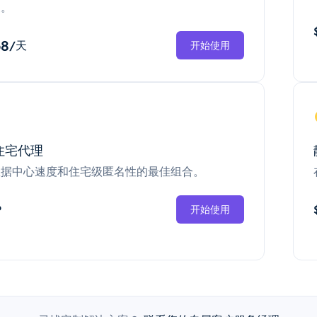
换。
68
/天
开始使用
住宅代理
数据中心速度和住宅级匿名性的最佳组合。
P
开始使用