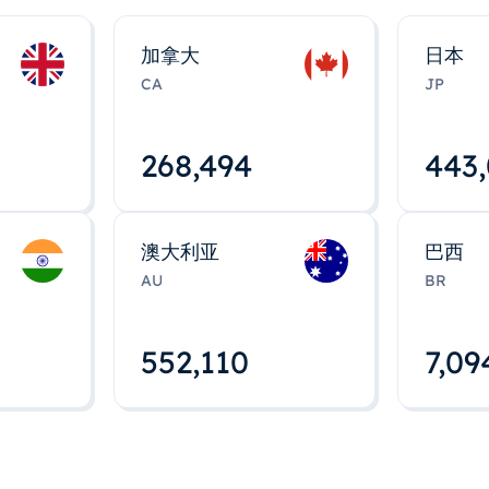
加拿大
日本
CA
JP
268,495
443
澳大利亚
巴西
AU
BR
552,112
7,09