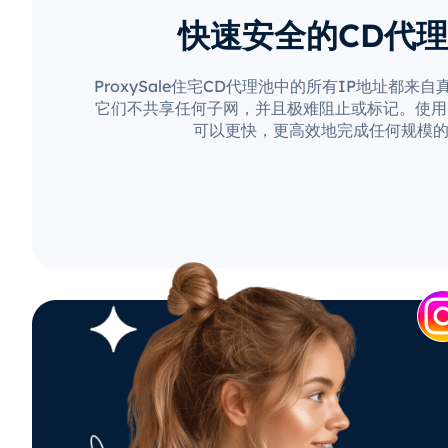
快速安全的CD代
ProxySale住宅CD代理池中的所有IP地址都来
它们不共享任何子网，并且极难阻止或标记。使用Pro
可以更快，更高效地完成任何规模