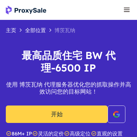
主页
全部位置
博茨瓦纳
最高品质住宅 BW 代
理-6500 IP
使用 博茨瓦纳 代理服务器优化您的抓取操作并高
效访问您的目标网站！
开始
86M+ IP
灵活的定价
高级定位
直观的设置