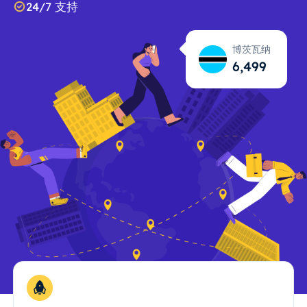
24/7 支持
博茨瓦纳
6,500