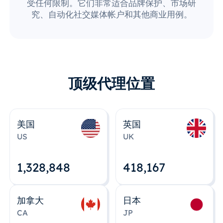
受任何限制。它们非常适合品牌保护、市场研
究、自动化社交媒体帐户和其他商业用例。
顶级代理位置
美国
英国
US
UK
1,328,848
418,167
加拿大
日本
CA
JP