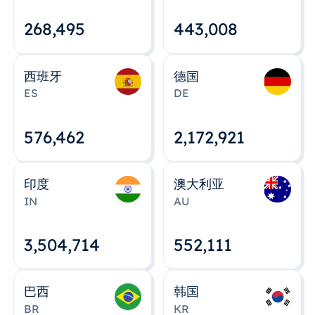
268,495
443,008
西班牙
德国
ES
DE
576,463
2,172,922
印度
澳大利亚
IN
AU
3,504,715
552,112
巴西
韩国
BR
KR