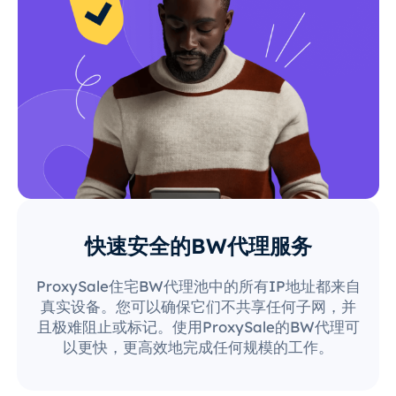
快速安全的BW代理服务
ProxySale住宅BW代理池中的所有IP地址都来自
真实设备。您可以确保它们不共享任何子网，并
且极难阻止或标记。使用ProxySale的BW代理可
以更快，更高效地完成任何规模的工作。