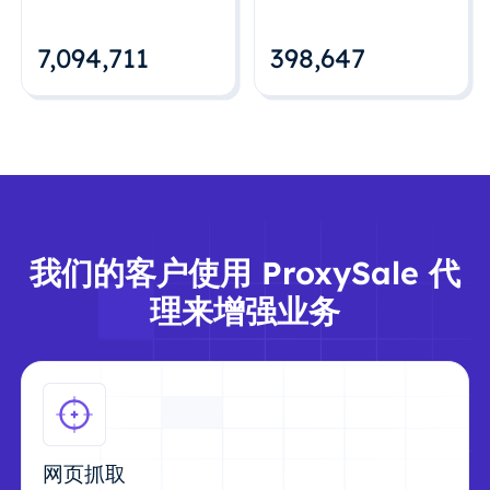
7,094,712
398,648
我们的客户使用 ProxySale 代
理来增强业务
网页抓取