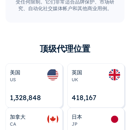
受任何限制。它们非常适合品牌保护、市场研
究、自动化社交媒体帐户和其他商业用例。
顶级代理位置
美国
英国
US
UK
1,328,848
418,167
加拿大
日本
CA
JP