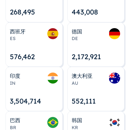
268,495
443,008
西班牙
德国
ES
DE
576,463
2,172,922
印度
澳大利亚
IN
AU
3,504,715
552,112
巴西
韩国
BR
KR