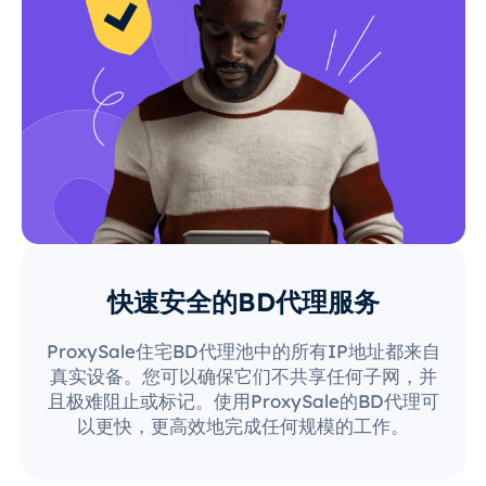
快速安全的BD代理服务
ProxySale住宅BD代理池中的所有IP地址都来自
真实设备。您可以确保它们不共享任何子网，并
且极难阻止或标记。使用ProxySale的BD代理可
以更快，更高效地完成任何规模的工作。