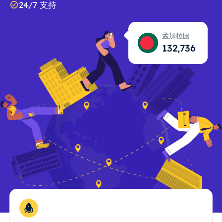
24/7 支持
孟加拉国
132,737