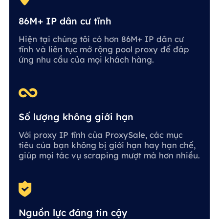
86M+ IP dân cư tĩnh
Hiện tại chúng tôi có hơn 86M+ IP dân cư
tĩnh và liên tục mở rộng pool proxy để đáp
ứng nhu cầu của mọi khách hàng.
Số lượng không giới hạn
Với proxy IP tĩnh của ProxySale, các mục
tiêu của bạn không bị giới hạn hay hạn chế,
giúp mọi tác vụ scraping mượt mà hơn nhiều.
Nguồn lực đáng tin cậy