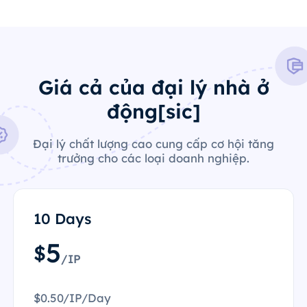
Giá cả của đại lý nhà ở
động[sic]
Đại lý chất lượng cao cung cấp cơ hội tăng
trưởng cho các loại doanh nghiệp.
10 Days
5
$
/IP
$0.50/IP/Day