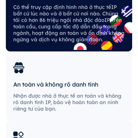
Có thể truy cập định hình nhà ở thực tếIP
bất cứ lúc nào và ở bất cứ nơi nào. Chúng
tôi có hơn 86 triệu ngôi nhà độc đáoIP trên
toàn cầu, cung cấp tốc độ dẫn đầu trong
ngành, hoạt động an toàn và ổn định không
ngừng và dịch vụ không gián đoạn.
An toàn và không rõ danh tính
Nhận được nhà ở thực tế an toàn và không
rõ danh tính IP, bảo vệ hoàn toàn an ninh
riêng tư của bạn.