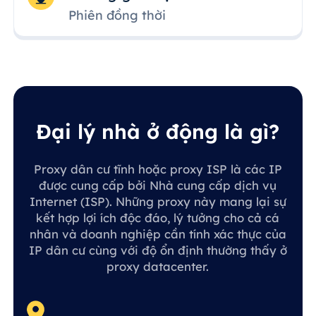
Phiên đồng thời
Đại lý nhà ở động là gì?
Proxy dân cư tĩnh hoặc proxy ISP là các IP
được cung cấp bởi Nhà cung cấp dịch vụ
Internet (ISP). Những proxy này mang lại sự
kết hợp lợi ích độc đáo, lý tưởng cho cả cá
nhân và doanh nghiệp cần tính xác thực của
IP dân cư cùng với độ ổn định thường thấy ở
proxy datacenter.