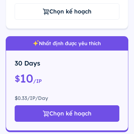
Chọn kế hoạch
Nhất định được yêu thích
30 Days
10
$
/IP
$0.33/IP/Day
Chọn kế hoạch