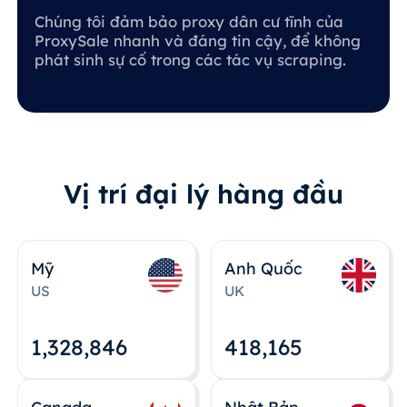
Chúng tôi đảm bảo proxy dân cư tĩnh của
ProxySale nhanh và đáng tin cậy, để không
phát sinh sự cố trong các tác vụ scraping.
Vị trí đại lý hàng đầu
Mỹ
Anh Quốc
US
UK
1,328,848
418,167