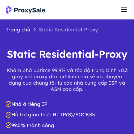
Trang chủ
Static Residential-Proxy
Static Residential-Proxy
Khám phá uptime 99.9% và tốc độ trung bình <0.3
giây với proxy dân cư tĩnh chia sẻ và chuyên
dụng của chúng tôi từ các nhà cung cấp ISP và
ASN cao cấp.
Nhà ở riêng IP
Hỗ trợ giao thức HTTP(S)/SOCKS5
99.5% thành công