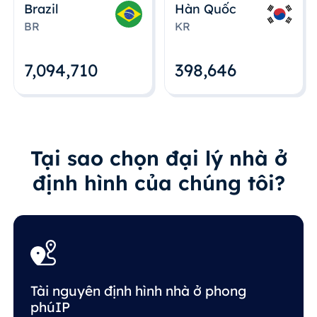
Brazil
Hàn Quốc
BR
KR
7,094,712
398,648
Tại sao chọn đại lý nhà ở
định hình của chúng tôi?
Tài nguyên định hình nhà ở phong
phúIP