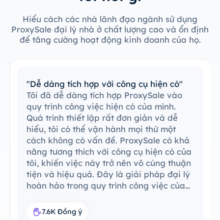
Hiểu cách các nhà lãnh đạo ngành sử dụng
ProxySale đại lý nhà ở chất lượng cao và ổn định
để tăng cường hoạt động kinh doanh của họ.
"Dễ dàng tích hợp với công cụ hiện có"
Tôi đã dễ dàng tích hợp ProxySale vào
quy trình công việc hiện có của mình.
Quá trình thiết lập rất đơn giản và dễ
hiểu, tôi có thể vận hành mọi thứ một
cách không có vấn đề. ProxySale có khả
năng tương thích với công cụ hiện có của
tôi, khiến việc này trở nên vô cùng thuận
tiện và hiệu quả. Đây là giải pháp đại lý
hoàn hảo trong quy trình công việc của
tôi.
7.6K Đồng ý