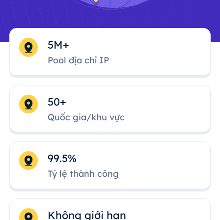
5M+
Pool địa chỉ IP
50+
Quốc gia/khu vực
99.5%
Tỷ lệ thành công
Không giới hạn