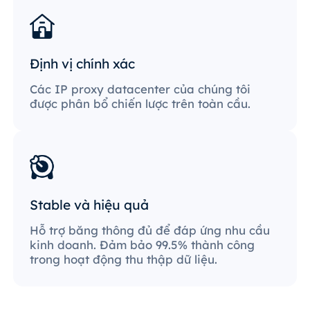
Định vị chính xác
Các IP proxy datacenter của chúng tôi
được phân bổ chiến lược trên toàn cầu.
Stable và hiệu quả
Hỗ trợ băng thông đủ để đáp ứng nhu cầu
kinh doanh. Đảm bảo 99.5% thành công
trong hoạt động thu thập dữ liệu.