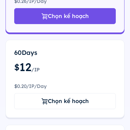
$0.26/IP/Day
Chọn kế hoạch
60Days
12
$
/IP
$0.20/IP/Day
Chọn kế hoạch