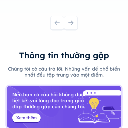
Thông tin thường gặp
Chúng tôi có câu trả lời. Những vấn đề phổ biến
nhất đều tập trung vào một điểm.
Nếu bạn có câu hỏi không được
liệt kê, vui lòng đọc trang giải
đáp thường gặp của chúng tôi.
Xem thêm