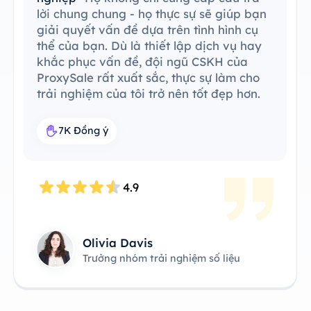
lời chung chung - họ thực sự sẽ giúp bạn
giải quyết vấn đề dựa trên tình hình cụ
thể của bạn. Dù là thiết lập dịch vụ hay
khắc phục vấn đề, đội ngũ CSKH của
ProxySale rất xuất sắc, thực sự làm cho
trải nghiệm của tôi trở nên tốt đẹp hơn.
7K Đồng ý
4.9
Olivia Davis
Trưởng nhóm trải nghiệm số liệu