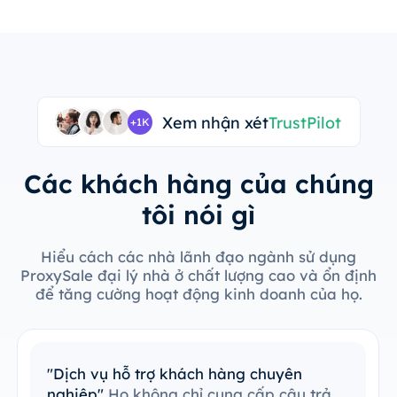
Xem nhận xét
TrustPilot
+1K
Các khách hàng của chúng
tôi nói gì
Hiểu cách các nhà lãnh đạo ngành sử dụng
ProxySale đại lý nhà ở chất lượng cao và ổn định
để tăng cường hoạt động kinh doanh của họ.
"Dịch vụ hỗ trợ khách hàng chuyên
nghiệp"
Họ không chỉ cung cấp câu trả