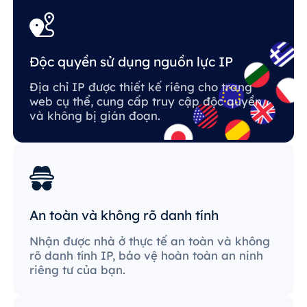
Độc quyền sử dụng nguồn lực IP
Địa chỉ IP được thiết kế riêng cho trang
web cụ thể, cung cấp truy cập độc quyền
và không bị gián đoạn.
An toàn và không rõ danh tính
Nhận được nhà ở thực tế an toàn và không
rõ danh tính IP, bảo vệ hoàn toàn an ninh
riêng tư của bạn.