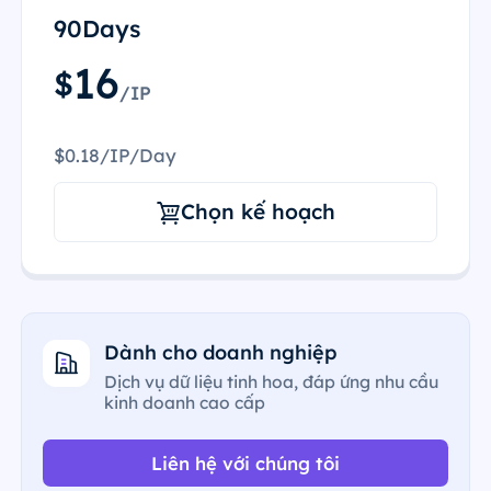
90Days
16
$
/IP
$0.18/IP/Day
Chọn kế hoạch
Dành cho doanh nghiệp
Dịch vụ dữ liệu tinh hoa, đáp ứng nhu cầu
kinh doanh cao cấp
Liên hệ với chúng tôi