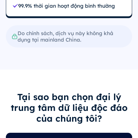
99.9% thời gian hoạt động bình thường
Do chính sách, dịch vụ này không khả
dụng tại mainland China.
Tại sao bạn chọn đại lý
trung tâm dữ liệu độc đáo
của chúng tôi?