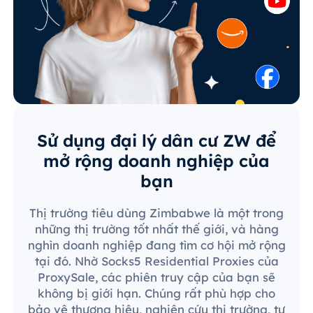
Sử dụng đại lý dân cư ZW để
mở rộng doanh nghiệp của
bạn
Thị trường tiêu dùng Zimbabwe là một trong
những thị trường tốt nhất thế giới, và hàng
nghìn doanh nghiệp đang tìm cơ hội mở rộng
tại đó. Nhờ Socks5 Residential Proxies của
ProxySale, các phiên truy cập của bạn sẽ
không bị giới hạn. Chúng rất phù hợp cho
bảo vệ thương hiệu, nghiên cứu thị trường, tự