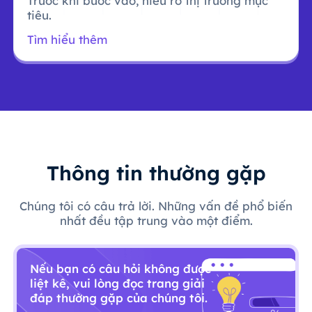
Trước khi bước vào, hiểu rõ thị trường mục
tiêu.
Tìm hiểu thêm
Thông tin thường gặp
Chúng tôi có câu trả lời. Những vấn đề phổ biến
nhất đều tập trung vào một điểm.
Nếu bạn có câu hỏi không được
liệt kê, vui lòng đọc trang giải
đáp thường gặp của chúng tôi.