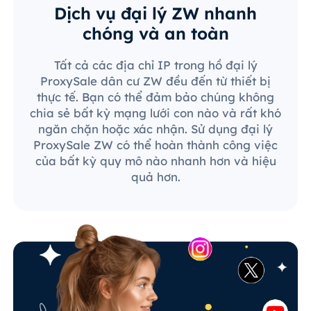
Dịch vụ đại lý ZW nhanh
chóng và an toàn
Tất cả các địa chỉ IP trong hồ đại lý
ProxySale dân cư ZW đều đến từ thiết bị
thực tế. Bạn có thể đảm bảo chúng không
chia sẻ bất kỳ mạng lưới con nào và rất khó
ngăn chặn hoặc xác nhận. Sử dụng đại lý
ProxySale ZW có thể hoàn thành công việc
của bất kỳ quy mô nào nhanh hơn và hiệu
quả hơn.