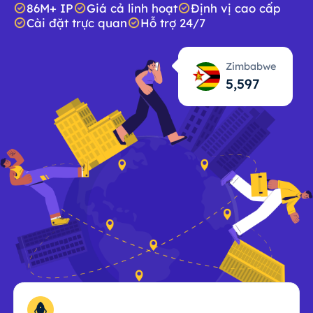
86M+ IP
Giá cả linh hoạt
Định vị cao cấp
Cài đặt trực quan
Hỗ trợ 24/7
Zimbabwe
5,599