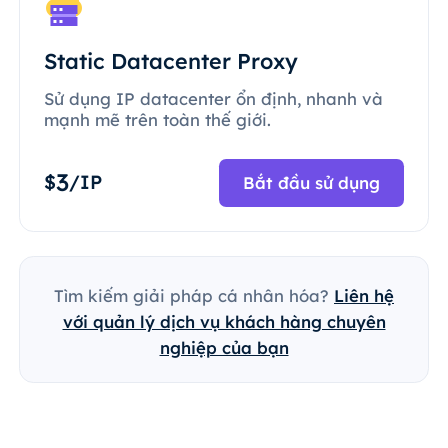
Static Datacenter Proxy
Sử dụng IP datacenter ổn định, nhanh và
mạnh mẽ trên toàn thế giới.
3
$
/IP
Bắt đầu sử dụng
Tìm kiếm giải pháp cá nhân hóa?
Liên hệ
với quản lý dịch vụ khách hàng chuyên
nghiệp của bạn