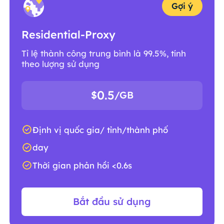
Gợi ý
Residential-Proxy
Tỉ lệ thành công trung bình là 99.5%, tính
theo lượng sử dụng
0.5
$
/GB
Định vị quốc gia/ tỉnh/thành phố
day
Thời gian phản hồi <0.6s
Bắt đầu sử dụng