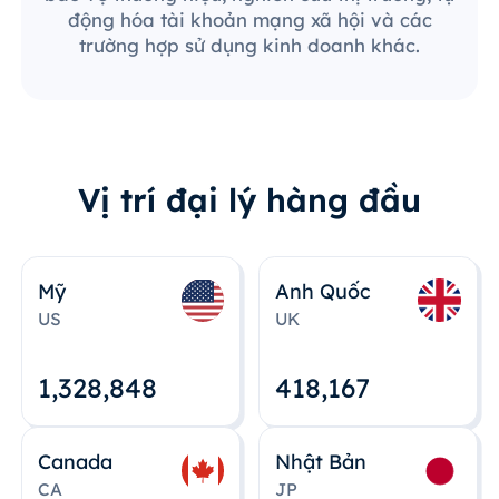
động hóa tài khoản mạng xã hội và các
trường hợp sử dụng kinh doanh khác.
Vị trí đại lý hàng đầu
Mỹ
Anh Quốc
US
UK
1,328,848
418,167
Canada
Nhật Bản
CA
JP