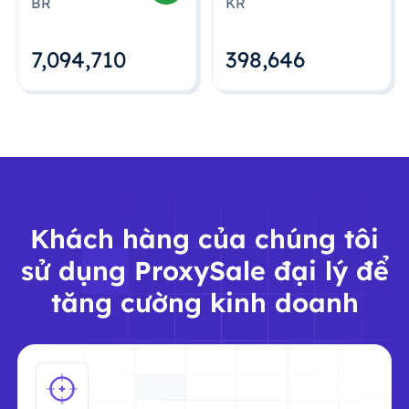
BR
KR
7,094,712
398,648
Khách hàng của chúng tôi
sử dụng ProxySale đại lý để
tăng cường kinh doanh