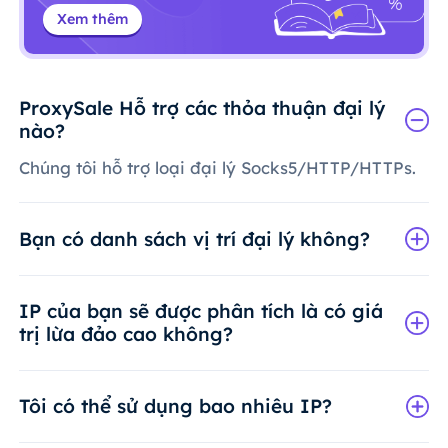
Xem thêm
ProxySale Hỗ trợ các thỏa thuận đại lý
nào?
Chúng tôi hỗ trợ loại đại lý Socks5/HTTP/HTTPs.
Bạn có danh sách vị trí đại lý không?
IP của bạn sẽ được phân tích là có giá
trị lừa đảo cao không?
Tôi có thể sử dụng bao nhiêu IP?