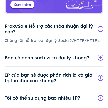
Xem thêm
ProxySale Hỗ trợ các thỏa thuận đại lý
nào?
Chúng tôi hỗ trợ loại đại lý Socks5/HTTP/HTTPs.
Bạn có danh sách vị trí đại lý không?
IP của bạn sẽ được phân tích là có giá
trị lừa đảo cao không?
Tôi có thể sử dụng bao nhiêu IP?