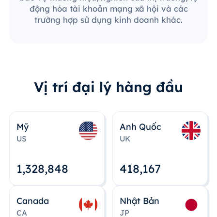
động hóa tài khoản mạng xã hội và các
trường hợp sử dụng kinh doanh khác.
Vị trí đại lý hàng đầu
Mỹ
Anh Quốc
US
UK
1,328,848
418,167
Canada
Nhật Bản
CA
JP