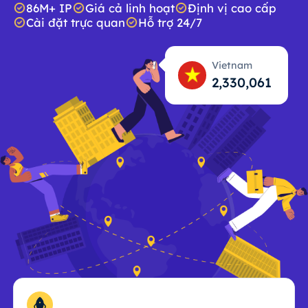
86M+ IP
Giá cả linh hoạt
Định vị cao cấp
Cài đặt trực quan
Hỗ trợ 24/7
Vietnam
2,330,062