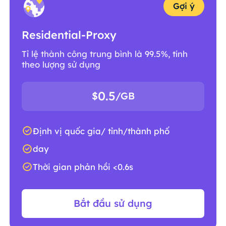
Gợi ý
Residential-Proxy
Tỉ lệ thành công trung bình là 99.5%, tính
theo lượng sử dụng
0.5
$
/GB
Định vị quốc gia/ tỉnh/thành phố
day
Thời gian phản hồi <0.6s
Bắt đầu sử dụng