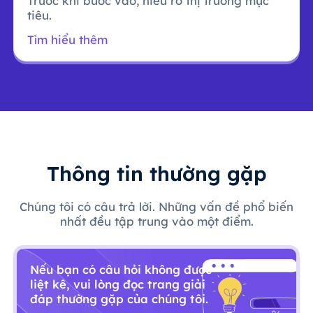
Trước khi bước vào, hiểu rõ thị trường mục
tiêu.
Tìm hiểu thêm
Thông tin thường gặp
Chúng tôi có câu trả lời. Những vấn đề phổ biến
nhất đều tập trung vào một điểm.
Nếu bạn có câu hỏi không được
liệt kê, vui lòng đọc trang giải
đáp thường gặp của chúng tôi.