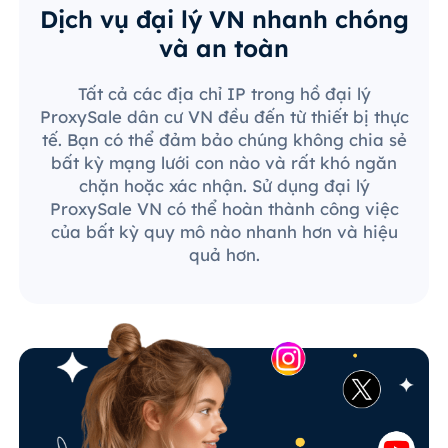
Dịch vụ đại lý VN nhanh chóng
và an toàn
Tất cả các địa chỉ IP trong hồ đại lý
ProxySale dân cư VN đều đến từ thiết bị thực
tế. Bạn có thể đảm bảo chúng không chia sẻ
bất kỳ mạng lưới con nào và rất khó ngăn
chặn hoặc xác nhận. Sử dụng đại lý
ProxySale VN có thể hoàn thành công việc
của bất kỳ quy mô nào nhanh hơn và hiệu
quả hơn.