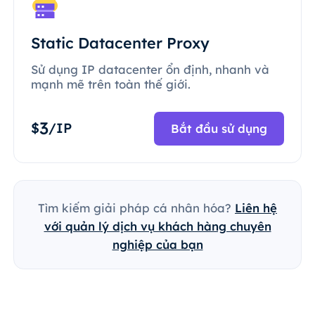
Static Datacenter Proxy
Sử dụng IP datacenter ổn định, nhanh và
mạnh mẽ trên toàn thế giới.
3
$
/IP
Bắt đầu sử dụng
Tìm kiếm giải pháp cá nhân hóa?
Liên hệ
với quản lý dịch vụ khách hàng chuyên
nghiệp của bạn