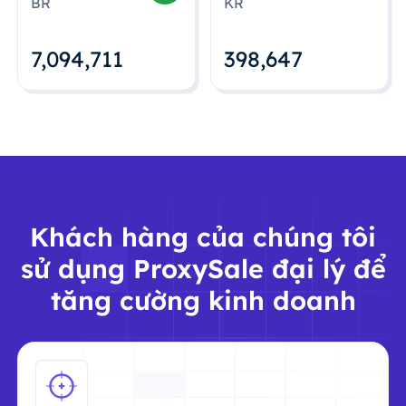
BR
KR
7,094,712
398,648
Khách hàng của chúng tôi
sử dụng ProxySale đại lý để
tăng cường kinh doanh