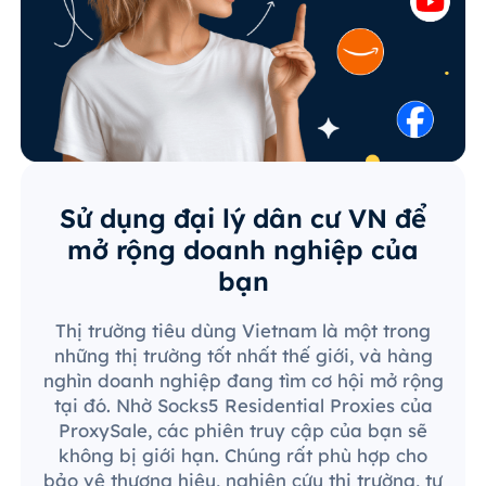
Sử dụng đại lý dân cư VN để
mở rộng doanh nghiệp của
bạn
Thị trường tiêu dùng Vietnam là một trong
những thị trường tốt nhất thế giới, và hàng
nghìn doanh nghiệp đang tìm cơ hội mở rộng
tại đó. Nhờ Socks5 Residential Proxies của
ProxySale, các phiên truy cập của bạn sẽ
không bị giới hạn. Chúng rất phù hợp cho
bảo vệ thương hiệu, nghiên cứu thị trường, tự