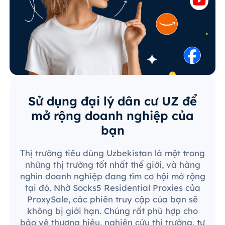
Sử dụng đại lý dân cư UZ để
mở rộng doanh nghiệp của
bạn
Thị trường tiêu dùng Uzbekistan là một trong
những thị trường tốt nhất thế giới, và hàng
nghìn doanh nghiệp đang tìm cơ hội mở rộng
tại đó. Nhờ Socks5 Residential Proxies của
ProxySale, các phiên truy cập của bạn sẽ
không bị giới hạn. Chúng rất phù hợp cho
bảo vệ thương hiệu, nghiên cứu thị trường, tự