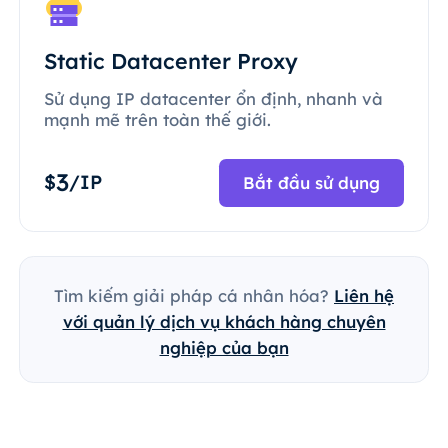
Static Datacenter Proxy
Sử dụng IP datacenter ổn định, nhanh và
mạnh mẽ trên toàn thế giới.
3
$
/IP
Bắt đầu sử dụng
Tìm kiếm giải pháp cá nhân hóa?
Liên hệ
với quản lý dịch vụ khách hàng chuyên
nghiệp của bạn