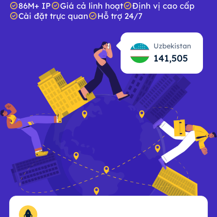
86M+ IP
Giá cả linh hoạt
Định vị cao cấp
Cài đặt trực quan
Hỗ trợ 24/7
Uzbekistan
141,506