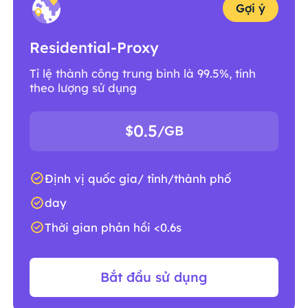
Gợi ý
Residential-Proxy
Tỉ lệ thành công trung bình là 99.5%, tính
theo lượng sử dụng
0.5
$
/GB
Định vị quốc gia/ tỉnh/thành phố
day
Thời gian phản hồi <0.6s
Bắt đầu sử dụng