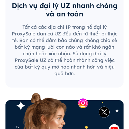
Dịch vụ đại lý UZ nhanh chóng
và an toàn
Tất cả các địa chỉ IP trong hồ đại lý
ProxySale dân cư UZ đều đến từ thiết bị thực
tế. Bạn có thể đảm bảo chúng không chia sẻ
bất kỳ mạng lưới con nào và rất khó ngăn
chặn hoặc xác nhận. Sử dụng đại lý
ProxySale UZ có thể hoàn thành công việc
của bất kỳ quy mô nào nhanh hơn và hiệu
quả hơn.