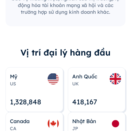
động hóa tài khoản mạng xã hội và các
trường hợp sử dụng kinh doanh khác.
Vị trí đại lý hàng đầu
Mỹ
Anh Quốc
US
UK
1,328,848
418,167
Canada
Nhật Bản
CA
JP