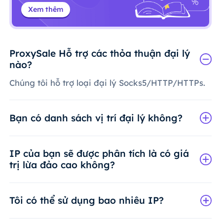
Xem thêm
ProxySale Hỗ trợ các thỏa thuận đại lý
nào?
Chúng tôi hỗ trợ loại đại lý Socks5/HTTP/HTTPs.
Bạn có danh sách vị trí đại lý không?
IP của bạn sẽ được phân tích là có giá
trị lừa đảo cao không?
Tôi có thể sử dụng bao nhiêu IP?