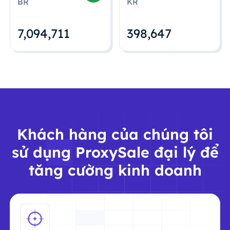
BR
KR
7,094,712
398,648
Khách hàng của chúng tôi
sử dụng ProxySale đại lý để
tăng cường kinh doanh