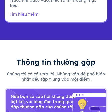
Trước khi bước vào, hiểu rõ thị trường mục
tiêu.
Tìm hiểu thêm
Thông tin thường gặp
Chúng tôi có câu trả lời. Những vấn đề phổ biến
nhất đều tập trung vào một điểm.
Nếu bạn có câu hỏi không được
liệt kê, vui lòng đọc trang giải
đáp thường gặp của chúng tôi.