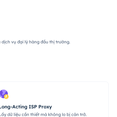
dịch vụ đại lý hàng đầu thị trường.
Long-Acting ISP Proxy
Lấy dữ liệu cần thiết mà không lo bị cản trở.