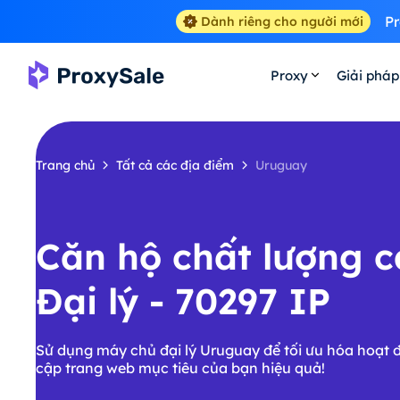
Pr
Dành riêng cho người mới
Proxy
Giải pháp
Trang chủ
Tất cả các địa điểm
Uruguay
Căn hộ chất lượng 
Đại lý - 70297 IP
Sử dụng máy chủ đại lý Uruguay để tối ưu hóa hoạt đ
cập trang web mục tiêu của bạn hiệu quả!