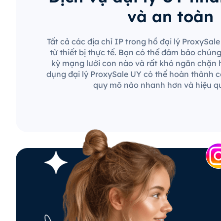
và an toàn
Tất cả các địa chỉ IP trong hồ đại lý ProxySa
từ thiết bị thực tế. Bạn có thể đảm bảo chún
kỳ mạng lưới con nào và rất khó ngăn chặn 
dụng đại lý ProxySale UY có thể hoàn thành c
quy mô nào nhanh hơn và hiệu q