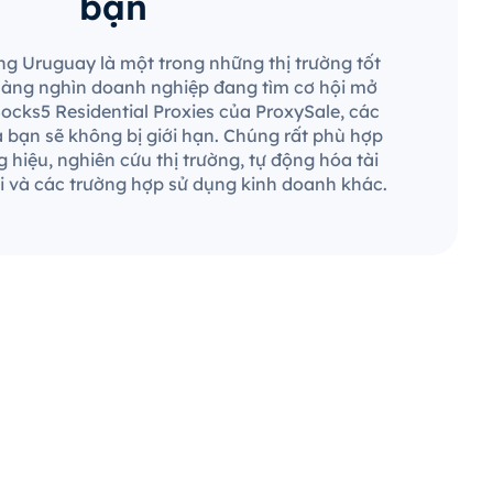
bạn
ùng Uruguay là một trong những thị trường tốt
 hàng nghìn doanh nghiệp đang tìm cơ hội mở
Socks5 Residential Proxies của ProxySale, các
a bạn sẽ không bị giới hạn. Chúng rất phù hợp
 hiệu, nghiên cứu thị trường, tự động hóa tài
 và các trường hợp sử dụng kinh doanh khác.