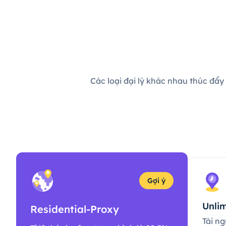
Các loại đại lý khác nhau thúc đẩy
Gợi ý
Unlim
Residential-Proxy
Tài ng