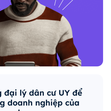
 đại lý dân cư UY để
g doanh nghiệp của