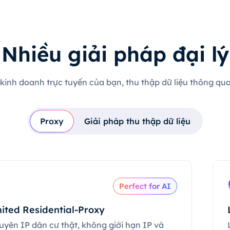
Nhiều giải pháp đại lý
 kinh doanh trực tuyến của bạn, thu thập dữ liệu thông qua 
Proxy
Giải pháp thu thập dữ liệu
Perfect for AI
ited Residential-Proxy
uyên IP dân cư thật, không giới hạn IP và