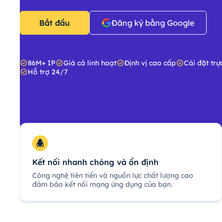
Bắt đầu
Đăng ký bằng Google
86M+ IP
Giá cả linh hoạt
Định vị cao cấp
Cài đặt trự
Hỗ trợ 24/7
Kết nối nhanh chóng và ổn định
Công nghệ tiên tiến và nguồn lực chất lượng cao
đảm bảo kết nối mạng ứng dụng của bạn.