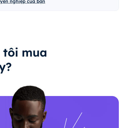
uyên nghiệp của bạn
 tôi mua
y?