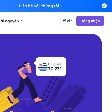
Liên hệ với chúng tôi
Tài nguyên
Vi
Đăng nhập
Uruguay
70,297