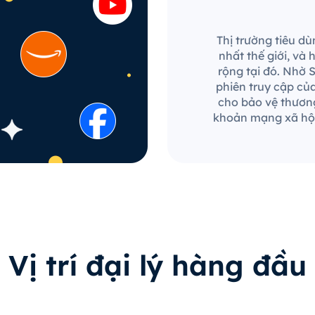
Thị trường tiêu d
nhất thế giới, và
rộng tại đó. Nhờ 
phiên truy cập củ
cho bảo vệ thương
khoản mạng xã hội
Vị trí đại lý hàng đầu