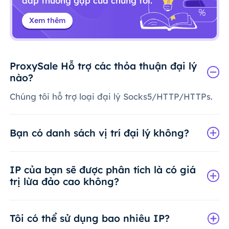
đáp thường gặp của chúng tôi.
Xem thêm
ProxySale Hỗ trợ các thỏa thuận đại lý
nào?
Chúng tôi hỗ trợ loại đại lý Socks5/HTTP/HTTPs.
Bạn có danh sách vị trí đại lý không?
IP của bạn sẽ được phân tích là có giá
trị lừa đảo cao không?
Tôi có thể sử dụng bao nhiêu IP?