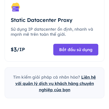
Static Datacenter Proxy
Sử dụng IP datacenter ổn định, nhanh và
mạnh mẽ trên toàn thế giới.
3
$
/IP
Bắt đầu sử dụng
Tìm kiếm giải pháp cá nhân hóa?
Liên hệ
với quản lý dịch vụ khách hàng chuyên
nghiệp của bạn