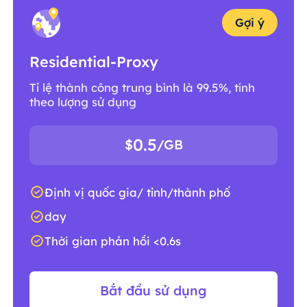
Gợi ý
Residential-Proxy
Tỉ lệ thành công trung bình là 99.5%, tính
theo lượng sử dụng
0.5
$
/GB
Định vị quốc gia/ tỉnh/thành phố
day
Thời gian phản hồi <0.6s
Bắt đầu sử dụng