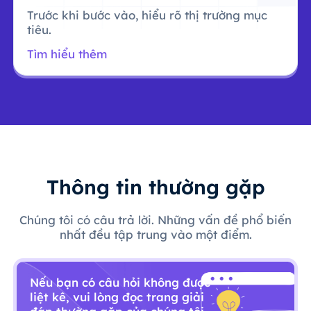
Trước khi bước vào, hiểu rõ thị trường mục
tiêu.
Tìm hiểu thêm
Thông tin thường gặp
Chúng tôi có câu trả lời. Những vấn đề phổ biến
nhất đều tập trung vào một điểm.
Nếu bạn có câu hỏi không được
liệt kê, vui lòng đọc trang giải