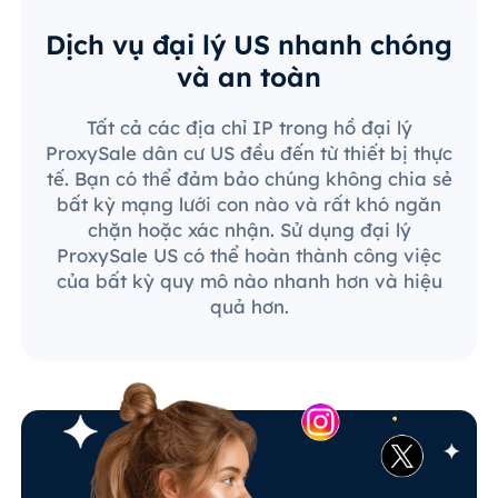
Dịch vụ đại lý US nhanh chóng
và an toàn
Tất cả các địa chỉ IP trong hồ đại lý
ProxySale dân cư US đều đến từ thiết bị thực
tế. Bạn có thể đảm bảo chúng không chia sẻ
bất kỳ mạng lưới con nào và rất khó ngăn
chặn hoặc xác nhận. Sử dụng đại lý
ProxySale US có thể hoàn thành công việc
của bất kỳ quy mô nào nhanh hơn và hiệu
quả hơn.