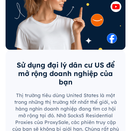
Sử dụng đại lý dân cư US để
mở rộng doanh nghiệp của
bạn
Thị trường tiêu dùng United States là một
trong những thị trường tốt nhất thế giới, và
hàng nghìn doanh nghiệp đang tìm cơ hội
mở rộng tại đó. Nhờ Socks5 Residential
Proxies của ProxySale, các phiên truy cập
của bạn sẽ không bị giới hạn. Chúng rất phù