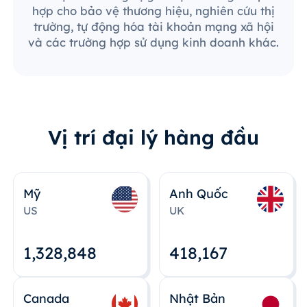
hợp cho bảo vệ thương hiệu, nghiên cứu thị
trường, tự động hóa tài khoản mạng xã hội
và các trường hợp sử dụng kinh doanh khác.
Vị trí đại lý hàng đầu
Mỹ
Anh Quốc
US
UK
1,328,848
418,167
Canada
Nhật Bản