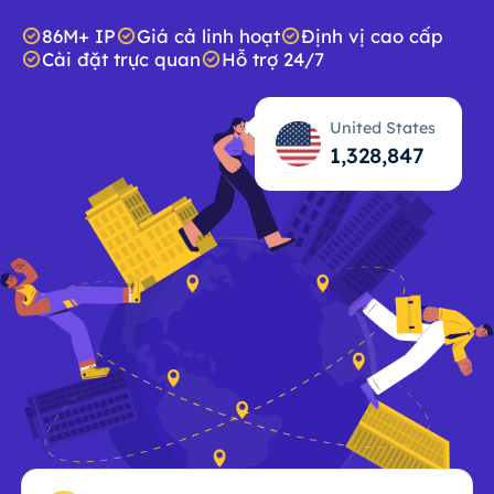
86M+ IP
Giá cả linh hoạt
Định vị cao cấp
Cài đặt trực quan
Hỗ trợ 24/7
United States
1,328,848