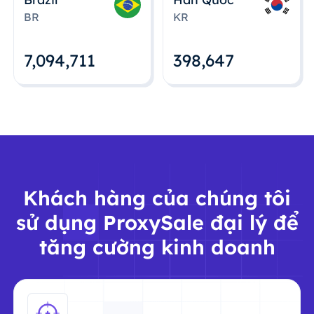
BR
KR
7,094,712
398,648
Khách hàng của chúng tôi
sử dụng ProxySale đại lý để
tăng cường kinh doanh