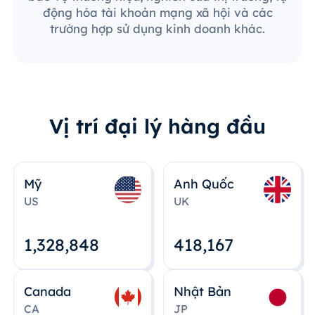
động hóa tài khoản mạng xã hội và các
trường hợp sử dụng kinh doanh khác.
Vị trí đại lý hàng đầu
Mỹ
Anh Quốc
US
UK
1,328,848
418,167
Canada
Nhật Bản
CA
JP