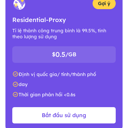
Gợi ý
Residential-Proxy
Tỉ lệ thành công trung bình là 99.5%, tính
theo lượng sử dụng
0.5
$
/GB
Định vị quốc gia/ tỉnh/thành phố
day
Thời gian phản hồi <0.6s
Bắt đầu sử dụng