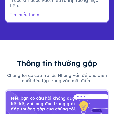
Trước khi bước vào, hiểu rõ thị trường mục
tiêu.
Tìm hiểu thêm
Thông tin thường gặp
Chúng tôi có câu trả lời. Những vấn đề phổ biến
nhất đều tập trung vào một điểm.
Nếu bạn có câu hỏi không được
liệt kê, vui lòng đọc trang giải
đáp thường gặp của chúng tôi.