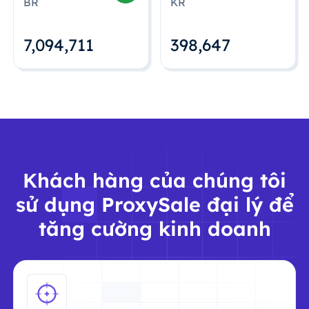
BR
KR
7,094,712
398,648
Khách hàng của chúng tôi
sử dụng ProxySale đại lý để
tăng cường kinh doanh