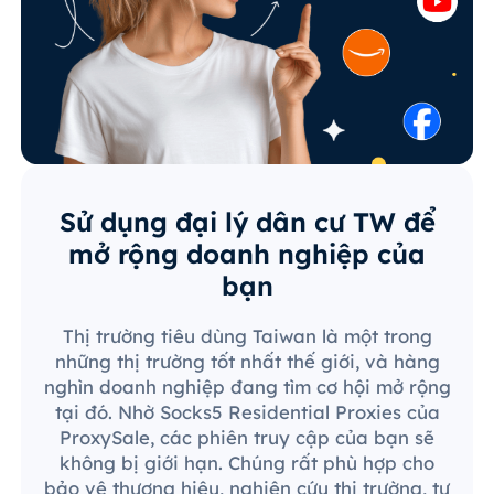
Sử dụng đại lý dân cư TW để
mở rộng doanh nghiệp của
bạn
Thị trường tiêu dùng Taiwan là một trong
những thị trường tốt nhất thế giới, và hàng
nghìn doanh nghiệp đang tìm cơ hội mở rộng
tại đó. Nhờ Socks5 Residential Proxies của
ProxySale, các phiên truy cập của bạn sẽ
không bị giới hạn. Chúng rất phù hợp cho
bảo vệ thương hiệu, nghiên cứu thị trường, tự