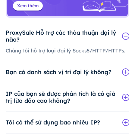
Xem thêm
ProxySale Hỗ trợ các thỏa thuận đại lý
nào?
Chúng tôi hỗ trợ loại đại lý Socks5/HTTP/HTTPs.
Bạn có danh sách vị trí đại lý không?
IP của bạn sẽ được phân tích là có giá
trị lừa đảo cao không?
Tôi có thể sử dụng bao nhiêu IP?