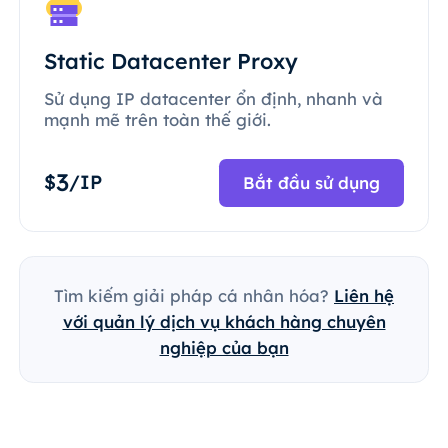
Static Datacenter Proxy
Sử dụng IP datacenter ổn định, nhanh và
mạnh mẽ trên toàn thế giới.
3
$
/IP
Bắt đầu sử dụng
Tìm kiếm giải pháp cá nhân hóa?
Liên hệ
với quản lý dịch vụ khách hàng chuyên
nghiệp của bạn