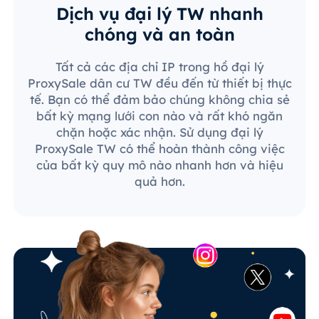
Dịch vụ đại lý TW nhanh
chóng và an toàn
Tất cả các địa chỉ IP trong hồ đại lý
ProxySale dân cư TW đều đến từ thiết bị thực
tế. Bạn có thể đảm bảo chúng không chia sẻ
bất kỳ mạng lưới con nào và rất khó ngăn
chặn hoặc xác nhận. Sử dụng đại lý
ProxySale TW có thể hoàn thành công việc
của bất kỳ quy mô nào nhanh hơn và hiệu
quả hơn.