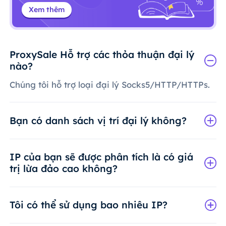
Xem thêm
ProxySale Hỗ trợ các thỏa thuận đại lý
nào?
Chúng tôi hỗ trợ loại đại lý Socks5/HTTP/HTTPs.
Bạn có danh sách vị trí đại lý không?
IP của bạn sẽ được phân tích là có giá
trị lừa đảo cao không?
Tôi có thể sử dụng bao nhiêu IP?