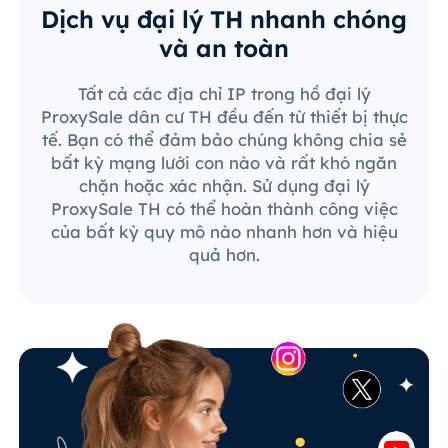
Dịch vụ đại lý TH nhanh chóng
và an toàn
Tất cả các địa chỉ IP trong hồ đại lý
ProxySale dân cư TH đều đến từ thiết bị thực
tế. Bạn có thể đảm bảo chúng không chia sẻ
bất kỳ mạng lưới con nào và rất khó ngăn
chặn hoặc xác nhận. Sử dụng đại lý
ProxySale TH có thể hoàn thành công việc
của bất kỳ quy mô nào nhanh hơn và hiệu
quả hơn.