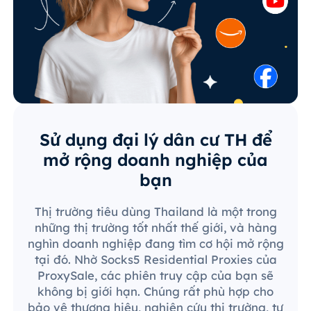
Sử dụng đại lý dân cư TH để
mở rộng doanh nghiệp của
bạn
Thị trường tiêu dùng Thailand là một trong
những thị trường tốt nhất thế giới, và hàng
nghìn doanh nghiệp đang tìm cơ hội mở rộng
tại đó. Nhờ Socks5 Residential Proxies của
ProxySale, các phiên truy cập của bạn sẽ
không bị giới hạn. Chúng rất phù hợp cho
bảo vệ thương hiệu, nghiên cứu thị trường, tự