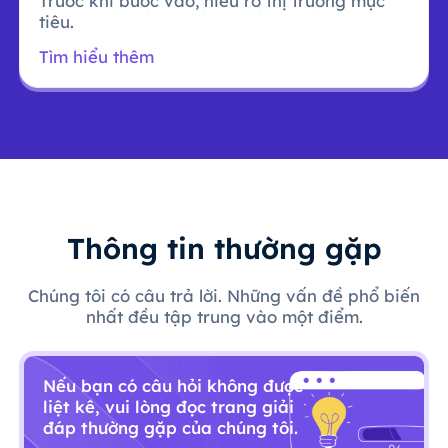
Trước khi bước vào, hiểu rõ thị trường mục
tiêu.
Tìm hiểu thêm
Thông tin thường gặp
Chúng tôi có câu trả lời. Những vấn đề phổ biến
nhất đều tập trung vào một điểm.
Nếu bạn có câu hỏi không được
liệt kê, vui lòng đọc trang giải
đáp thường gặp của chúng tôi.