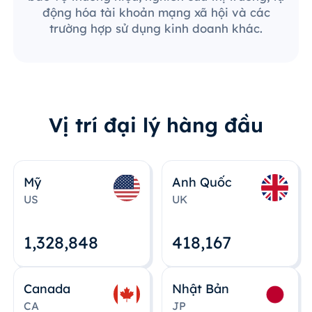
động hóa tài khoản mạng xã hội và các
trường hợp sử dụng kinh doanh khác.
Vị trí đại lý hàng đầu
Mỹ
Anh Quốc
US
UK
1,328,848
418,167
Canada
Nhật Bản
CA
JP