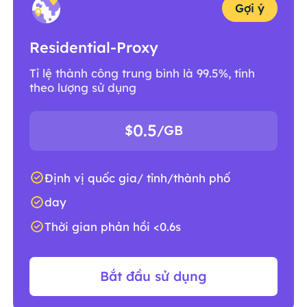
Gợi ý
Residential-Proxy
Tỉ lệ thành công trung bình là 99.5%, tính
theo lượng sử dụng
0.5
$
/GB
Định vị quốc gia/ tỉnh/thành phố
day
Thời gian phản hồi <0.6s
Bắt đầu sử dụng