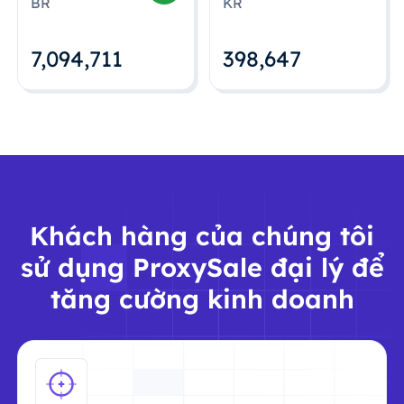
BR
KR
7,094,712
398,648
Khách hàng của chúng tôi
sử dụng ProxySale đại lý để
tăng cường kinh doanh