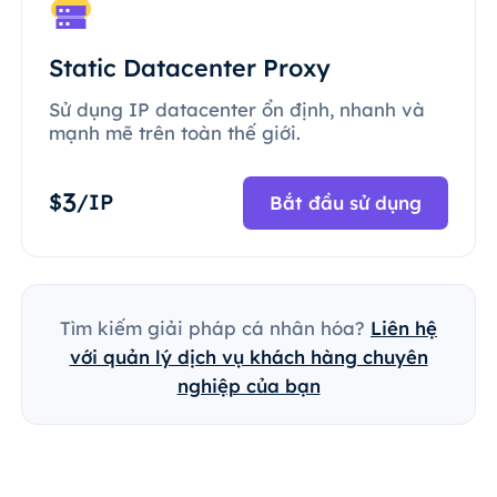
Static Datacenter Proxy
Sử dụng IP datacenter ổn định, nhanh và
mạnh mẽ trên toàn thế giới.
3
$
/IP
Bắt đầu sử dụng
Tìm kiếm giải pháp cá nhân hóa?
Liên hệ
với quản lý dịch vụ khách hàng chuyên
nghiệp của bạn