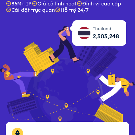
86M+ IP
Giá cả linh hoạt
Định vị cao cấp
Cài đặt trực quan
Hỗ trợ 24/7
Thailand
2,303,249