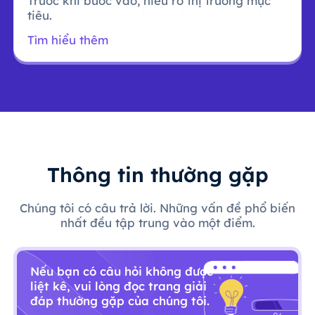
Trước khi bước vào, hiểu rõ thị trường mục
tiêu.
Tìm hiểu thêm
Thông tin thường gặp
Chúng tôi có câu trả lời. Những vấn đề phổ biến
nhất đều tập trung vào một điểm.
Nếu bạn có câu hỏi không được
liệt kê, vui lòng đọc trang giải
đáp thường gặp của chúng tôi.