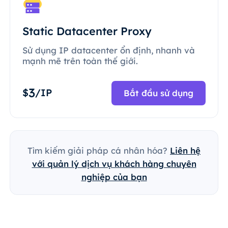
Static Datacenter Proxy
Sử dụng IP datacenter ổn định, nhanh và
mạnh mẽ trên toàn thế giới.
3
$
/IP
Bắt đầu sử dụng
Tìm kiếm giải pháp cá nhân hóa?
Liên hệ
với quản lý dịch vụ khách hàng chuyên
nghiệp của bạn