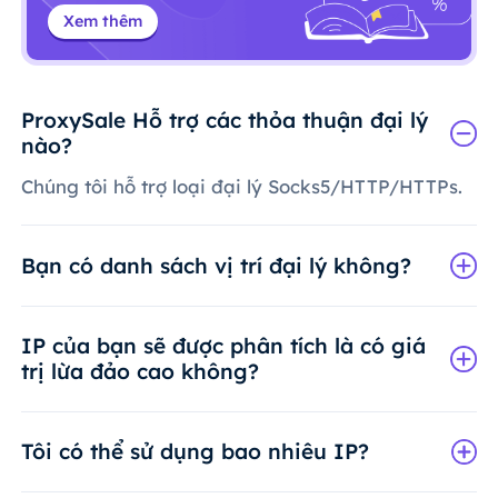
Xem thêm
ProxySale Hỗ trợ các thỏa thuận đại lý
nào?
Chúng tôi hỗ trợ loại đại lý Socks5/HTTP/HTTPs.
Bạn có danh sách vị trí đại lý không?
IP của bạn sẽ được phân tích là có giá
trị lừa đảo cao không?
Tôi có thể sử dụng bao nhiêu IP?