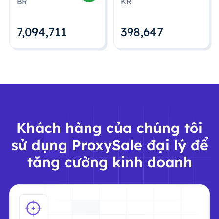
BR
KR
7,094,712
398,648
Khách hàng của chúng tôi
sử dụng ProxySale đại lý để
tăng cường kinh doanh