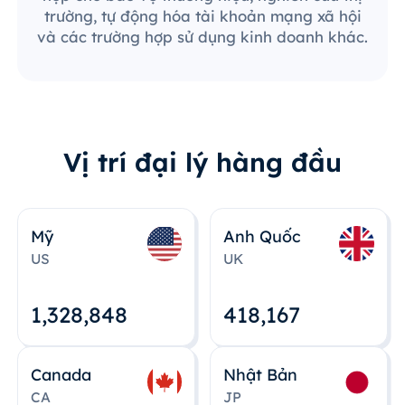
trường, tự động hóa tài khoản mạng xã hội
và các trường hợp sử dụng kinh doanh khác.
Vị trí đại lý hàng đầu
Mỹ
Anh Quốc
US
UK
1,328,848
418,167
Canada
Nhật Bản
CA
JP