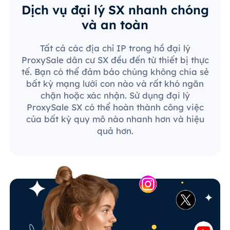
Dịch vụ đại lý SX nhanh chóng
và an toàn
Tất cả các địa chỉ IP trong hồ đại lý
ProxySale dân cư SX đều đến từ thiết bị thực
tế. Bạn có thể đảm bảo chúng không chia sẻ
bất kỳ mạng lưới con nào và rất khó ngăn
chặn hoặc xác nhận. Sử dụng đại lý
ProxySale SX có thể hoàn thành công việc
của bất kỳ quy mô nào nhanh hơn và hiệu
quả hơn.