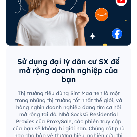
Sử dụng đại lý dân cư SX để
mở rộng doanh nghiệp của
bạn
Thị trường tiêu dùng Sint Maarten là một
trong những thị trường tốt nhất thế giới, và
hàng nghìn doanh nghiệp đang tìm cơ hội
mở rộng tại đó. Nhờ Socks5 Residential
Proxies của ProxySale, các phiên truy cập
của bạn sẽ không bị giới hạn. Chúng rất phù
hợp cho bảo vệ thương hiệu, nghiên cứu thị