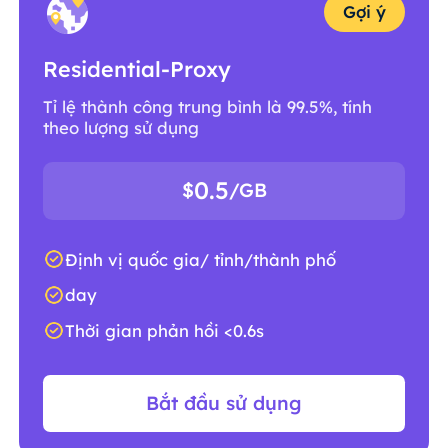
Gợi ý
Residential-Proxy
Tỉ lệ thành công trung bình là 99.5%, tính
theo lượng sử dụng
0.5
$
/GB
Định vị quốc gia/ tỉnh/thành phố
day
Thời gian phản hồi <0.6s
Bắt đầu sử dụng