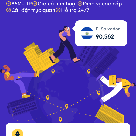
86M+ IP
Giá cả linh hoạt
Định vị cao cấp
Cài đặt trực quan
Hỗ trợ 24/7
El Salvador
90,563