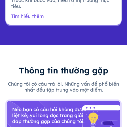
Trước khi bước vào, hiểu rõ thị trường mục
tiêu.
Tìm hiểu thêm
Thông tin thường gặp
Chúng tôi có câu trả lời. Những vấn đề phổ biến
nhất đều tập trung vào một điểm.
Nếu bạn có câu hỏi không được
liệt kê, vui lòng đọc trang giải
đáp thường gặp của chúng tôi.