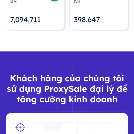
BR
KR
7,094,712
398,648
Khách hàng của chúng tôi
sử dụng ProxySale đại lý để
tăng cường kinh doanh