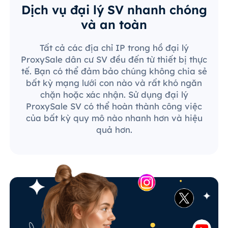
Dịch vụ đại lý SV nhanh chóng
và an toàn
Tất cả các địa chỉ IP trong hồ đại lý
ProxySale dân cư SV đều đến từ thiết bị thực
tế. Bạn có thể đảm bảo chúng không chia sẻ
bất kỳ mạng lưới con nào và rất khó ngăn
chặn hoặc xác nhận. Sử dụng đại lý
ProxySale SV có thể hoàn thành công việc
của bất kỳ quy mô nào nhanh hơn và hiệu
quả hơn.