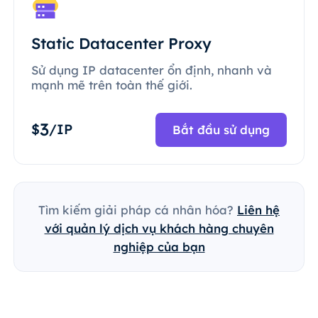
Static Datacenter Proxy
Sử dụng IP datacenter ổn định, nhanh và
mạnh mẽ trên toàn thế giới.
3
$
/IP
Bắt đầu sử dụng
Tìm kiếm giải pháp cá nhân hóa?
Liên hệ
với quản lý dịch vụ khách hàng chuyên
nghiệp của bạn