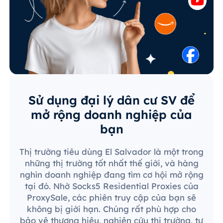
Sử dụng đại lý dân cư SV để
mở rộng doanh nghiệp của
bạn
Thị trường tiêu dùng El Salvador là một trong
những thị trường tốt nhất thế giới, và hàng
nghìn doanh nghiệp đang tìm cơ hội mở rộng
tại đó. Nhờ Socks5 Residential Proxies của
ProxySale, các phiên truy cập của bạn sẽ
không bị giới hạn. Chúng rất phù hợp cho
bảo vệ thương hiệu, nghiên cứu thị trường, tự