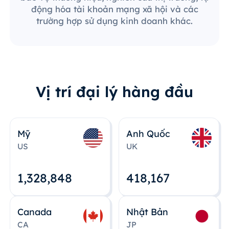
động hóa tài khoản mạng xã hội và các
trường hợp sử dụng kinh doanh khác.
Vị trí đại lý hàng đầu
Mỹ
Anh Quốc
US
UK
1,328,848
418,167
Canada
Nhật Bản
CA
JP