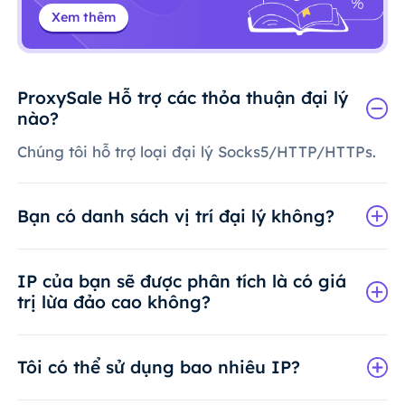
Xem thêm
ProxySale Hỗ trợ các thỏa thuận đại lý
nào?
Chúng tôi hỗ trợ loại đại lý Socks5/HTTP/HTTPs.
Bạn có danh sách vị trí đại lý không?
IP của bạn sẽ được phân tích là có giá
trị lừa đảo cao không?
Tôi có thể sử dụng bao nhiêu IP?