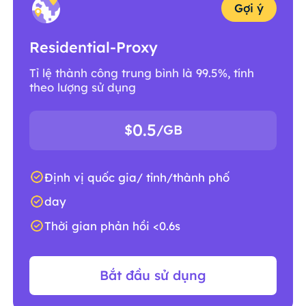
Gợi ý
Residential-Proxy
Tỉ lệ thành công trung bình là 99.5%, tính
theo lượng sử dụng
0.5
$
/GB
Định vị quốc gia/ tỉnh/thành phố
day
Thời gian phản hồi <0.6s
Bắt đầu sử dụng