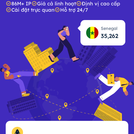
86M+ IP
Giá cả linh hoạt
Định vị cao cấp
Cài đặt trực quan
Hỗ trợ 24/7
Senegal
35,263