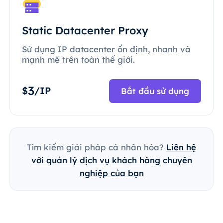
Static Datacenter Proxy
Sử dụng IP datacenter ổn định, nhanh và
mạnh mẽ trên toàn thế giới.
3
$
/IP
Bắt đầu sử dụng
Tìm kiếm giải pháp cá nhân hóa?
Liên hệ
với quản lý dịch vụ khách hàng chuyên
nghiệp của bạn