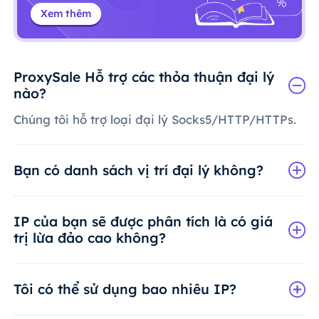
Xem thêm
ProxySale Hỗ trợ các thỏa thuận đại lý
nào?
Chúng tôi hỗ trợ loại đại lý Socks5/HTTP/HTTPs.
Bạn có danh sách vị trí đại lý không?
IP của bạn sẽ được phân tích là có giá
trị lừa đảo cao không?
Tôi có thể sử dụng bao nhiêu IP?