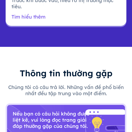
Trước khi bước vào, hiểu rõ thị trường mục
tiêu.
Tìm hiểu thêm
Thông tin thường gặp
Chúng tôi có câu trả lời. Những vấn đề phổ biến
nhất đều tập trung vào một điểm.
Nếu bạn có câu hỏi không được
liệt kê, vui lòng đọc trang giải
đáp thường gặp của chúng tôi.