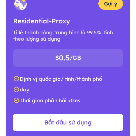
Gợi ý
Residential-Proxy
Tỉ lệ thành công trung bình là 99.5%, tính
theo lượng sử dụng
0.5
$
/GB
Định vị quốc gia/ tỉnh/thành phố
day
Thời gian phản hồi <0.6s
Bắt đầu sử dụng