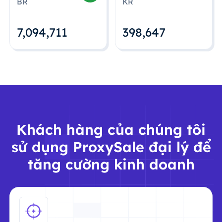
BR
KR
7,094,712
398,648
Khách hàng của chúng tôi
sử dụng ProxySale đại lý để
tăng cường kinh doanh