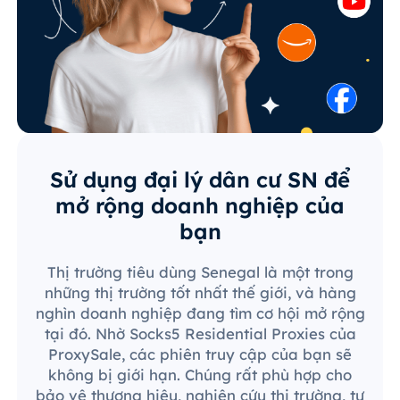
Sử dụng đại lý dân cư SN để
mở rộng doanh nghiệp của
bạn
Thị trường tiêu dùng Senegal là một trong
những thị trường tốt nhất thế giới, và hàng
nghìn doanh nghiệp đang tìm cơ hội mở rộng
tại đó. Nhờ Socks5 Residential Proxies của
ProxySale, các phiên truy cập của bạn sẽ
không bị giới hạn. Chúng rất phù hợp cho
bảo vệ thương hiệu, nghiên cứu thị trường, tự