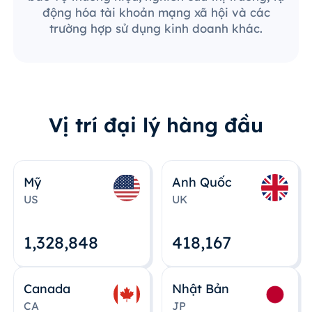
động hóa tài khoản mạng xã hội và các
trường hợp sử dụng kinh doanh khác.
Vị trí đại lý hàng đầu
Mỹ
Anh Quốc
US
UK
1,328,848
418,167
Canada
Nhật Bản
CA
JP