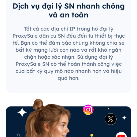
Dịch vụ đại lý SN nhanh chóng
và an toàn
Tất cả các địa chỉ IP trong hồ đại lý
ProxySale dân cư SN đều đến từ thiết bị thực
tế. Bạn có thể đảm bảo chúng không chia sẻ
bất kỳ mạng lưới con nào và rất khó ngăn
chặn hoặc xác nhận. Sử dụng đại lý
ProxySale SN có thể hoàn thành công việc
của bất kỳ quy mô nào nhanh hơn và hiệu
quả hơn.