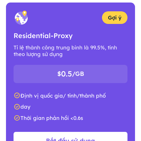
Gợi ý
Residential-Proxy
Tỉ lệ thành công trung bình là 99.5%, tính
theo lượng sử dụng
0.5
$
/GB
Định vị quốc gia/ tỉnh/thành phố
day
Thời gian phản hồi <0.6s
Bắt đầu sử dụng