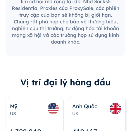
tìm cơ hội mở rộng tại đó. Nhờ Socks5
Residential Proxies của ProxySale, các phiên
truy cập của bạn sẽ không bị giới hạn.
Chúng rất phù hợp cho bảo vệ thương hiệu,
nghiên cứu thị trường, tự động hóa tài khoản
mạng xã hội và các trường hợp sử dụng kinh
doanh khác.
Vị trí đại lý hàng đầu
Mỹ
Anh Quốc
US
UK