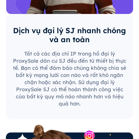
Dịch vụ đại lý SJ nhanh chóng
và an toàn
Tất cả các địa chỉ IP trong hồ đại lý
ProxySale dân cư SJ đều đến từ thiết bị thực
tế. Bạn có thể đảm bảo chúng không chia sẻ
bất kỳ mạng lưới con nào và rất khó ngăn
chặn hoặc xác nhận. Sử dụng đại lý
ProxySale SJ có thể hoàn thành công việc
của bất kỳ quy mô nào nhanh hơn và hiệu
quả hơn.