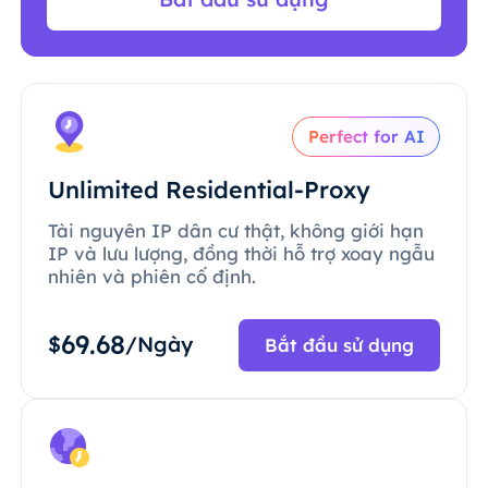
Perfect for AI
Unlimited Residential-Proxy
Tài nguyên IP dân cư thật, không giới hạn
IP và lưu lượng, đồng thời hỗ trợ xoay ngẫu
nhiên và phiên cố định.
69.68
$
/Ngày
Bắt đầu sử dụng