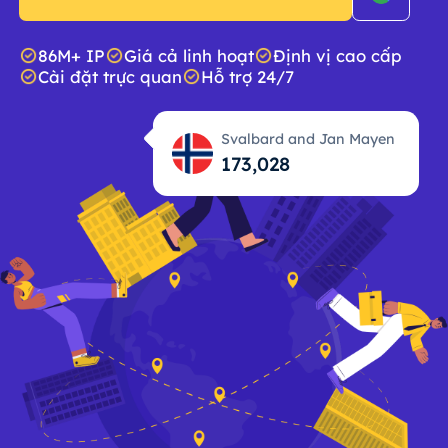
86M+ IP
Giá cả linh hoạt
Định vị cao cấp
Cài đặt trực quan
Hỗ trợ 24/7
Svalbard and Jan Mayen
173,028