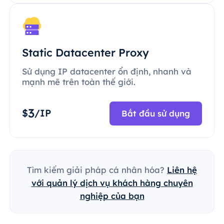
Static Datacenter Proxy
Sử dụng IP datacenter ổn định, nhanh và
mạnh mẽ trên toàn thế giới.
3
$
/IP
Bắt đầu sử dụng
Tìm kiếm giải pháp cá nhân hóa?
Liên hệ
với quản lý dịch vụ khách hàng chuyên
nghiệp của bạn