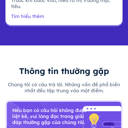
Trước khi bước vào, hiểu rõ thị trường mục
tiêu.
Tìm hiểu thêm
Thông tin thường gặp
Chúng tôi có câu trả lời. Những vấn đề phổ biến
nhất đều tập trung vào một điểm.
Nếu bạn có câu hỏi không được
liệt kê, vui lòng đọc trang giải
đáp thường gặp của chúng tôi.