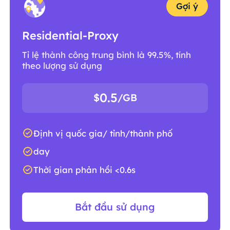
Gợi ý
Residential-Proxy
Tỉ lệ thành công trung bình là 99.5%, tính
theo lượng sử dụng
0.5
$
/GB
Định vị quốc gia/ tỉnh/thành phố
day
Thời gian phản hồi <0.6s
Bắt đầu sử dụng