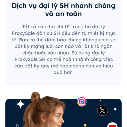
Dịch vụ đại lý SH nhanh chóng
và an toàn
Tất cả các địa chỉ IP trong hồ đại lý
ProxySale dân cư SH đều đến từ thiết bị thực
tế. Bạn có thể đảm bảo chúng không chia sẻ
bất kỳ mạng lưới con nào và rất khó ngăn
chặn hoặc xác nhận. Sử dụng đại lý
ProxySale SH có thể hoàn thành công việc
của bất kỳ quy mô nào nhanh hơn và hiệu
quả hơn.