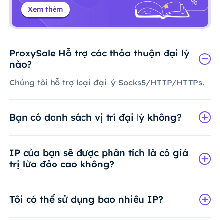
Xem thêm
ProxySale Hỗ trợ các thỏa thuận đại lý
nào?
Chúng tôi hỗ trợ loại đại lý Socks5/HTTP/HTTPs.
Bạn có danh sách vị trí đại lý không?
IP của bạn sẽ được phân tích là có giá
trị lừa đảo cao không?
Tôi có thể sử dụng bao nhiêu IP?