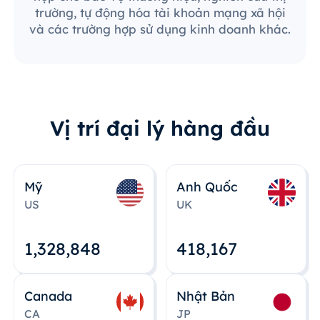
trường, tự động hóa tài khoản mạng xã hội
và các trường hợp sử dụng kinh doanh khác.
Vị trí đại lý hàng đầu
Mỹ
Anh Quốc
US
UK
1,328,848
418,167
Canada
Nhật Bản
CA
JP