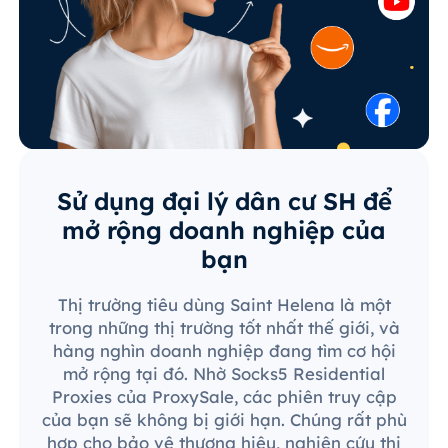
Sử dụng đại lý dân cư SH để
mở rộng doanh nghiệp của
bạn
Thị trường tiêu dùng Saint Helena là một
trong những thị trường tốt nhất thế giới, và
hàng nghìn doanh nghiệp đang tìm cơ hội
mở rộng tại đó. Nhờ Socks5 Residential
Proxies của ProxySale, các phiên truy cập
của bạn sẽ không bị giới hạn. Chúng rất phù
hợp cho bảo vệ thương hiệu, nghiên cứu thị