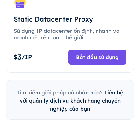
Static Datacenter Proxy
Sử dụng IP datacenter ổn định, nhanh và
mạnh mẽ trên toàn thế giới.
3
$
/IP
Bắt đầu sử dụng
Tìm kiếm giải pháp cá nhân hóa?
Liên hệ
với quản lý dịch vụ khách hàng chuyên
nghiệp của bạn