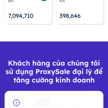
BR
KR
7,094,712
398,648
Khách hàng của chúng tôi
sử dụng ProxySale đại lý để
tăng cường kinh doanh