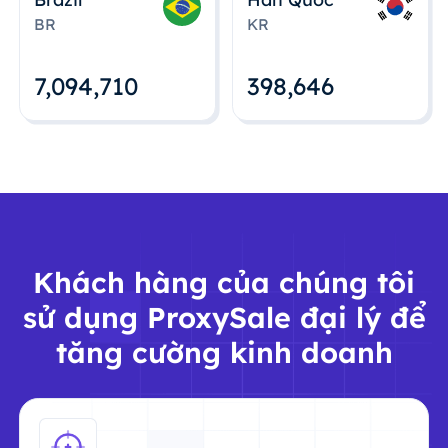
BR
KR
7,094,712
398,648
Khách hàng của chúng tôi
sử dụng ProxySale đại lý để
tăng cường kinh doanh