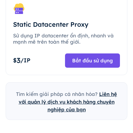
Static Datacenter Proxy
Sử dụng IP datacenter ổn định, nhanh và
mạnh mẽ trên toàn thế giới.
3
$
/IP
Bắt đầu sử dụng
Tìm kiếm giải pháp cá nhân hóa?
Liên hệ
với quản lý dịch vụ khách hàng chuyên
nghiệp của bạn