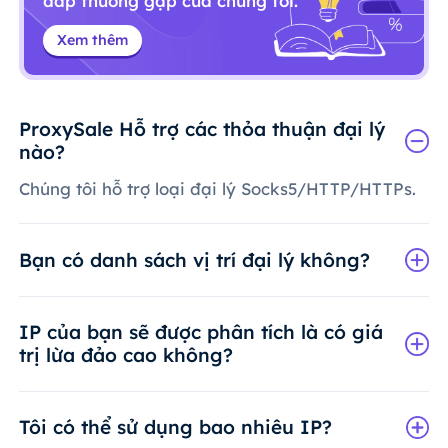
đáp thường gặp của chúng tôi.
Xem thêm
ProxySale Hỗ trợ các thỏa thuận đại lý
nào?
Chúng tôi hỗ trợ loại đại lý Socks5/HTTP/HTTPs.
Bạn có danh sách vị trí đại lý không?
IP của bạn sẽ được phân tích là có giá
trị lừa đảo cao không?
Tôi có thể sử dụng bao nhiêu IP?