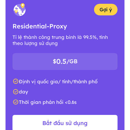
Gợi ý
Residential-Proxy
Tỉ lệ thành công trung bình là 99.5%, tính
theo lượng sử dụng
0.5
$
/GB
Định vị quốc gia/ tỉnh/thành phố
day
Thời gian phản hồi <0.6s
Bắt đầu sử dụng