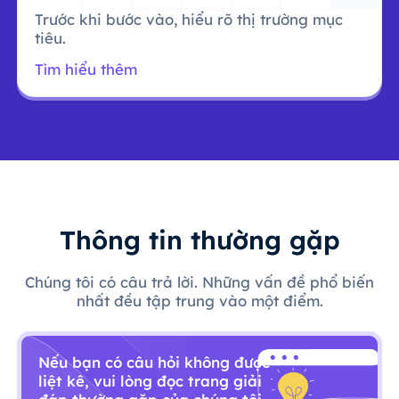
Trước khi bước vào, hiểu rõ thị trường mục
tiêu.
Tìm hiểu thêm
Thông tin thường gặp
Chúng tôi có câu trả lời. Những vấn đề phổ biến
nhất đều tập trung vào một điểm.
Nếu bạn có câu hỏi không được
liệt kê, vui lòng đọc trang giải