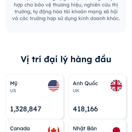
hợp cho bảo vệ thương hiệu, nghiên cứu thị
trường, tự động hóa tài khoản mạng xã hội
và các trường hợp sử dụng kinh doanh khác.
Vị trí đại lý hàng đầu
Mỹ
Anh Quốc
US
UK
1,328,848
418,167
Canada
Nhật Bản