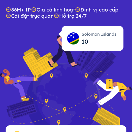
86M+ IP
Giá cả linh hoạt
Định vị cao cấp
Cài đặt trực quan
Hỗ trợ 24/7
Solomon Islands
10