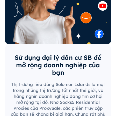
Sử dụng đại lý dân cư SB để
mở rộng doanh nghiệp của
bạn
Thị trường tiêu dùng Solomon Islands là một
trong những thị trường tốt nhất thế giới, và
hàng nghìn doanh nghiệp đang tìm cơ hội
mở rộng tại đó. Nhờ Socks5 Residential
Proxies của ProxySale, các phiên truy cập
của bạn sẽ không bị giới hạn. Chúng rất phù