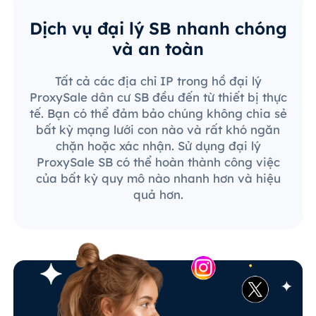
Dịch vụ đại lý SB nhanh chóng
và an toàn
Tất cả các địa chỉ IP trong hồ đại lý
ProxySale dân cư SB đều đến từ thiết bị thực
tế. Bạn có thể đảm bảo chúng không chia sẻ
bất kỳ mạng lưới con nào và rất khó ngăn
chặn hoặc xác nhận. Sử dụng đại lý
ProxySale SB có thể hoàn thành công việc
của bất kỳ quy mô nào nhanh hơn và hiệu
quả hơn.