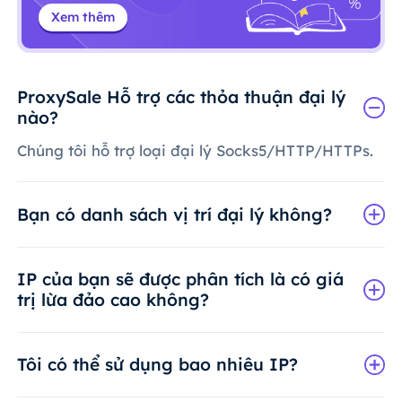
Xem thêm
ProxySale Hỗ trợ các thỏa thuận đại lý
nào?
Chúng tôi hỗ trợ loại đại lý Socks5/HTTP/HTTPs.
Bạn có danh sách vị trí đại lý không?
IP của bạn sẽ được phân tích là có giá
trị lừa đảo cao không?
Tôi có thể sử dụng bao nhiêu IP?