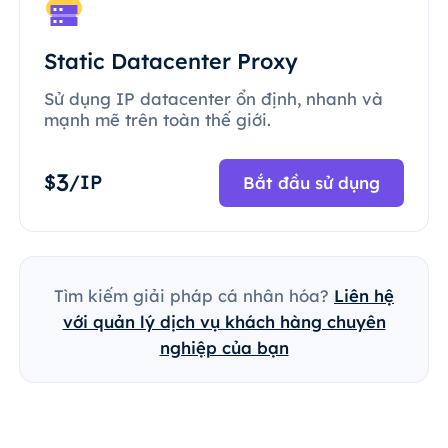
Static Datacenter Proxy
Sử dụng IP datacenter ổn định, nhanh và
mạnh mẽ trên toàn thế giới.
3
$
/IP
Bắt đầu sử dụng
Tìm kiếm giải pháp cá nhân hóa?
Liên hệ
với quản lý dịch vụ khách hàng chuyên
nghiệp của bạn