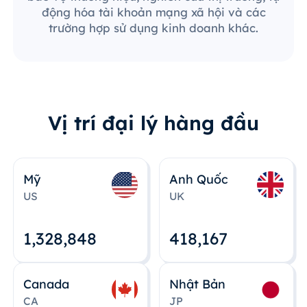
động hóa tài khoản mạng xã hội và các
trường hợp sử dụng kinh doanh khác.
Vị trí đại lý hàng đầu
Mỹ
Anh Quốc
US
UK
1,328,848
418,167
Canada
Nhật Bản
CA
JP