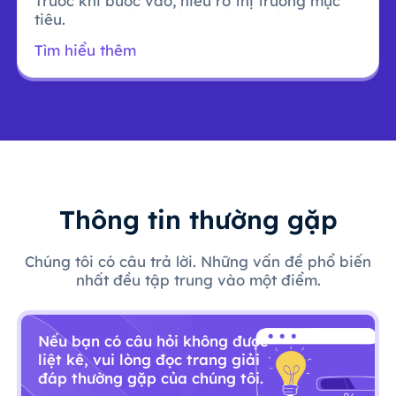
Trước khi bước vào, hiểu rõ thị trường mục
tiêu.
Tìm hiểu thêm
Thông tin thường gặp
Chúng tôi có câu trả lời. Những vấn đề phổ biến
nhất đều tập trung vào một điểm.
Nếu bạn có câu hỏi không được
liệt kê, vui lòng đọc trang giải
đáp thường gặp của chúng tôi.