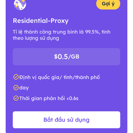
Gợi ý
Residential-Proxy
Tỉ lệ thành công trung bình là 99.5%, tính
theo lượng sử dụng
0.5
$
/GB
Định vị quốc gia/ tỉnh/thành phố
day
Thời gian phản hồi <0.6s
Bắt đầu sử dụng