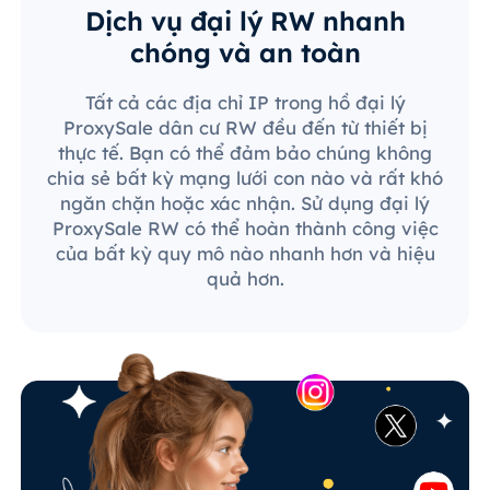
Dịch vụ đại lý RW nhanh
chóng và an toàn
Tất cả các địa chỉ IP trong hồ đại lý
ProxySale dân cư RW đều đến từ thiết bị
thực tế. Bạn có thể đảm bảo chúng không
chia sẻ bất kỳ mạng lưới con nào và rất khó
ngăn chặn hoặc xác nhận. Sử dụng đại lý
ProxySale RW có thể hoàn thành công việc
của bất kỳ quy mô nào nhanh hơn và hiệu
quả hơn.