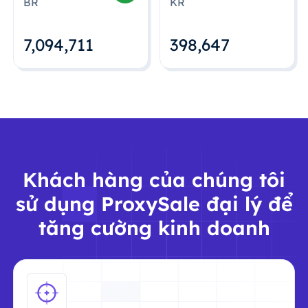
BR
KR
7,094,712
398,648
Khách hàng của chúng tôi
sử dụng ProxySale đại lý để
tăng cường kinh doanh