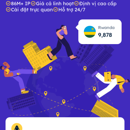
86M+ IP
Giá cả linh hoạt
Định vị cao cấp
Cài đặt trực quan
Hỗ trợ 24/7
Rwanda
9,879