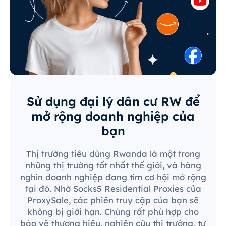
Sử dụng đại lý dân cư RW để
mở rộng doanh nghiệp của
bạn
Thị trường tiêu dùng Rwanda là một trong
những thị trường tốt nhất thế giới, và hàng
nghìn doanh nghiệp đang tìm cơ hội mở rộng
tại đó. Nhờ Socks5 Residential Proxies của
ProxySale, các phiên truy cập của bạn sẽ
không bị giới hạn. Chúng rất phù hợp cho
bảo vệ thương hiệu, nghiên cứu thị trường, tự