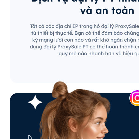
và an toàn
Tất cả các địa chỉ IP trong hồ đại lý ProxySa
từ thiết bị thực tế. Bạn có thể đảm bảo chún
kỳ mạng lưới con nào và rất khó ngăn chặn 
dụng đại lý ProxySale PT có thể hoàn thành c
quy mô nào nhanh hơn và hiệu q