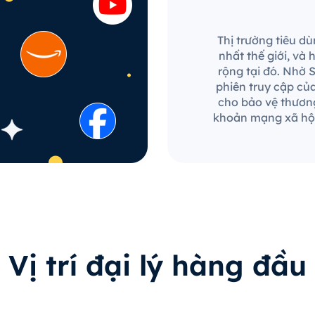
Thị trường tiêu dù
nhất thế giới, và
rộng tại đó. Nhờ 
phiên truy cập củ
cho bảo vệ thương
khoản mạng xã hội
Vị trí đại lý hàng đầu