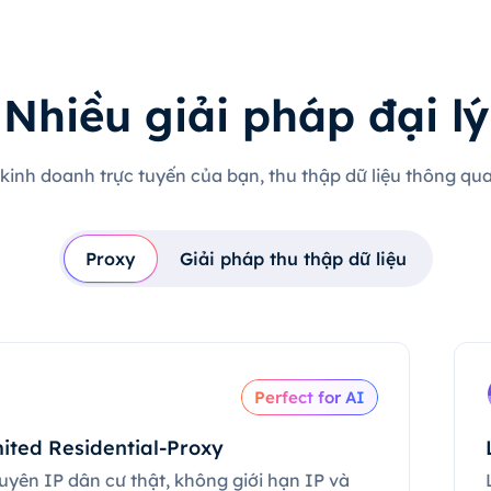
Nhiều giải pháp đại lý
 kinh doanh trực tuyến của bạn, thu thập dữ liệu thông qua 
Proxy
Giải pháp thu thập dữ liệu
Perfect for AI
ited Residential-Proxy
uyên IP dân cư thật, không giới hạn IP và