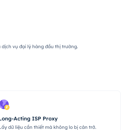
dịch vụ đại lý hàng đầu thị trường.
Long-Acting ISP Proxy
Lấy dữ liệu cần thiết mà không lo bị cản trở.