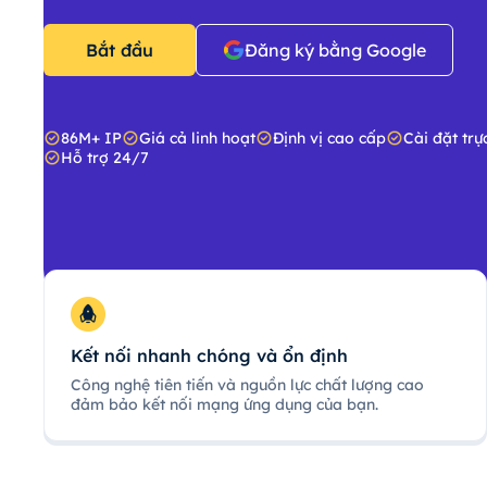
Bắt đầu
Đăng ký bằng Google
86M+ IP
Giá cả linh hoạt
Định vị cao cấp
Cài đặt trự
Hỗ trợ 24/7
Kết nối nhanh chóng và ổn định
Công nghệ tiên tiến và nguồn lực chất lượng cao
đảm bảo kết nối mạng ứng dụng của bạn.