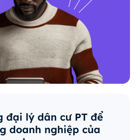
 đại lý dân cư PT để
g doanh nghiệp của