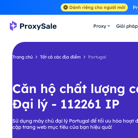
Pr
Dành riêng cho người mới
Proxy
Giải pháp
Trang chủ
Tất cả các địa điểm
Portugal
Căn hộ chất lượng c
Đại lý - 112261 IP
Sử dụng máy chủ đại lý Portugal để tối ưu hóa hoạt 
cập trang web mục tiêu của bạn hiệu quả!