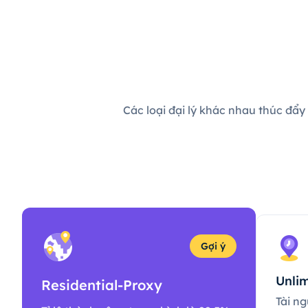
Các loại đại lý khác nhau thúc đẩy
Gợi ý
Unlim
Residential-Proxy
Tài ng