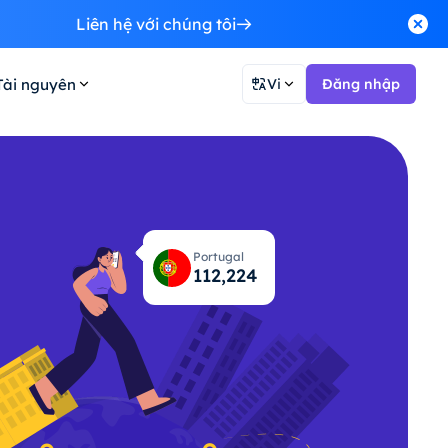
Liên hệ với chúng tôi
Tài nguyên
Vi
Đăng nhập
Portugal
112,261