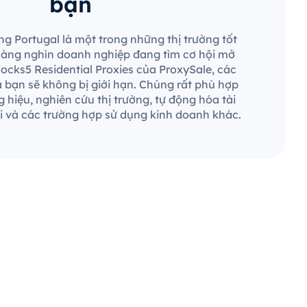
bạn
ng Portugal là một trong những thị trường tốt
 hàng nghìn doanh nghiệp đang tìm cơ hội mở
Socks5 Residential Proxies của ProxySale, các
a bạn sẽ không bị giới hạn. Chúng rất phù hợp
 hiệu, nghiên cứu thị trường, tự động hóa tài
 và các trường hợp sử dụng kinh doanh khác.